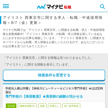
アイリスト 西東京市に関する求人・転職・中途採用情
報＜8/7（金）更新＞
マイナビ転職では「アイリスト 西東京市」に関連する転職・求人・中途採用情
報を多数掲載中!「アイリスト 西東京市」の転職・求人情報を探しているあな
たにおすすめのお仕事を掲載しています。「アイリスト 西東京市」に関連する
キーワードからも転職・求人情報をお探しいただけるので、あなたにぴったり
のお仕事を見つけてみてください!
「アイリスト 西東京市」に関する情報は見つかりませんでした。
「アイリスト」に関する情報を表示しています。
検索条件を変更する
学校法人横山学園 | 【神奈川ビューティー＆ビジネス専門学校】★ほぼ定時
退社
専門学校の【美容教員】★美容師の経験が活かせる
正社員
職種未経験OK
急募
転勤なし
第二新卒歓迎