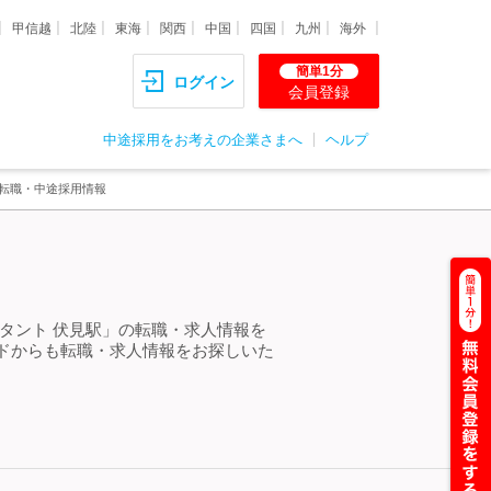
甲信越
北陸
東海
関西
中国
四国
九州
海外
簡単1分
ログイン
会員登録
中途採用をお考えの企業さまへ
ヘルプ
・転職・中途採用情報
タント 伏見駅」の転職・求人情報を
ドからも転職・求人情報をお探しいた