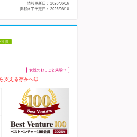
情報更新日：
2026/06/16
掲載終了予定日：
2026/08/10
正社員
女性のおしごと掲載中
から支える存在へ◎