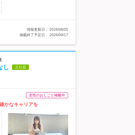
情報更新日：
2026/08/05
掲載終了予定日：
2026/09/17
数
なし
正社員
女性のおしごと掲載中
確かなキャリアを