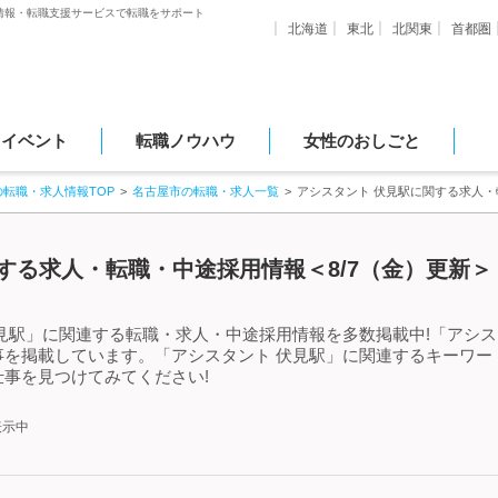
情報・転職支援サービスで転職をサポート
北海道
東北
北関東
首都圏
・イベント
転職ノウハウ
女性のおしごと
の転職・求人情報TOP
名古屋市の転職・求人一覧
アシスタント 伏見駅に関する求人
する求人・転職・中途採用情報＜8/7（金）更新＞
見駅」に関連する転職・求人・中途採用情報を多数掲載中!「アシス
事を掲載しています。「アシスタント 伏見駅」に関連するキーワー
事を見つけてみてください!
表示中