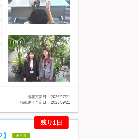
情報更新日：
2026/07/21
掲載終了予定日：
2026/09/21
残り1日
フ】
正社員