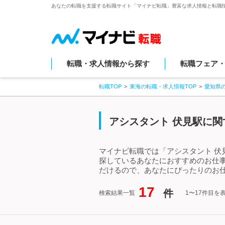
あなたの転職を支援する転職サイト「マイナビ転職」豊富な求人情報と転職
転職・求人情報から探す
転職フェア
転職TOP
東海の転職・求人情報TOP
愛知県
アシスタント 伏見駅に関
マイナビ転職では「アシスタント 伏
探しているあなたにおすすめのお仕
だけるので、あなたにぴったりのお仕
17
件
検索結果一覧
1〜17件目を