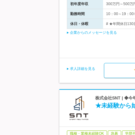
初年度年収
300万円～500万
勤務時間
10：00～19：
休日・休暇
# ★年間休日13
企業からのメッセージを見る
求人詳細を見る
株式会社SNT | 
★未経験から
職種・業種未経験OK
急募
学歴