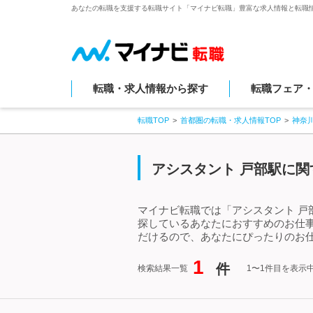
あなたの転職を支援する転職サイト「マイナビ転職」豊富な求人情報と転職
転職・求人情報から探す
転職フェア
転職TOP
首都圏の転職・求人情報TOP
神奈
アシスタント 戸部駅に関
マイナビ転職では「アシスタント 戸
探しているあなたにおすすめのお仕
だけるので、あなたにぴったりのお仕
1
件
検索結果一覧
1〜1件目を表示