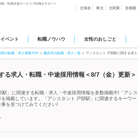
情報・転職支援サービスで転職をサポート
北海道
東北
北関東
首都圏
・イベント
転職ノウハウ
女性のおしごと
川県の転職・求人情報TOP
横浜市の転職・求人一覧
アシスタント 戸部駅に関する求
する求人・転職・中途採用情報＜8/7（金）更新＞
部駅」に関連する転職・求人・中途採用情報を多数掲載中!「アシス
事を掲載しています。「アシスタント 戸部駅」に関連するキーワー
事を見つけてみてください!
中