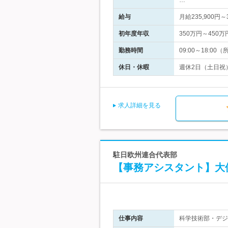
…
給与
月給235,900円
初年度年収
350万円～450万
勤務時間
09:00～18:
休日・休暇
週休2日（土日祝
求人詳細を見る
駐日欧州連合代表部
【事務アシスタント】大
仕事内容
科学技術部・デジ