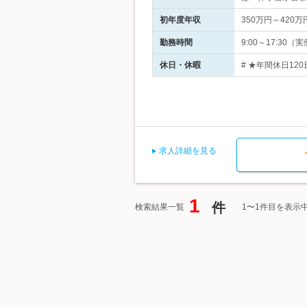
初年度年収
350万円～420万
勤務時間
9:00～17:3
休日・休暇
# ★年間休日120
求人詳細を見る
1
件
検索結果一覧
1〜1件目を表示