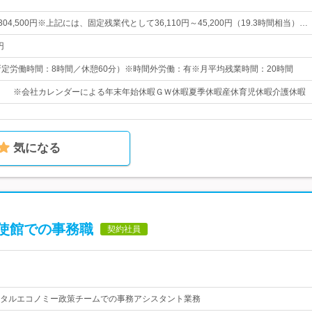
～304,500円※上記には、固定残業代として36,110円～45,200円（19.3時間相当）…
円
00（所定労働時間：8時間／休憩60分）※時間外労働：有※月平均残業時間：20時間
） ※会社カレンダーによる年末年始休暇ＧＷ休暇夏季休暇産休育児休暇介護休暇
気になる
使館での事務職
契約社員
タルエコノミー政策チームでの事務アシスタント業務