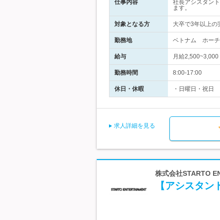
仕事内容
社長アシスタント
ます。
対象となる方
大卒で3年以上の
勤務地
ベトナム ホーチ
給与
月給2,500~3,
勤務時間
8:00-17:00
休日・休暇
・日曜日・祝日
求人詳細を見る
株式会社STARTO EN
【アシスタン