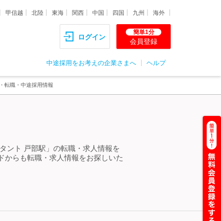
甲信越
北陸
東海
関西
中国
四国
九州
海外
簡単1分
ログイン
会員登録
中途採用をお考えの企業さまへ
ヘルプ
人・転職・中途採用情報
タント 戸部駅」の転職・求人情報を
ドからも転職・求人情報をお探しいた