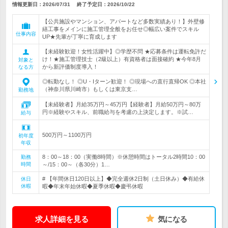
情報更新日：2026/07/31
終了予定日：
2026/10/22
【公共施設やマンション、アパートなど多数実績あり！】外壁修
繕工事をメインに施工管理全般をお任せ◎幅広い案件でスキル
仕事内容
UP★先輩が丁寧に育成します
【未経験歓迎！女性活躍中】◎学歴不問 ★応募条件は運転免許だ
け！★施工管理技士（2級以上）有資格者は面接確約 ★今年8月
対象と
から新評価制度導入！
なる方
◎転勤なし！ ◎U・Iターン歓迎！ ◎現場への直行直帰OK ◎本社
（神奈川県川崎市）もしくは東京支…
勤務地
【未経験者】月給35万円～45万円【経験者】月給50万円～80万
円※経験やスキル、前職給与を考慮の上決定します。※試…
給与
500万円～1100万円
初年度
年収
8：00～18：00（実働8時間）※休憩時間はトータル2時間10：00
勤務
時間
～/15：00～（各30分）1…
# 【年間休日120日以上】◆完全週休2日制（土日休み）◆有給休
休日
休暇
暇◆年末年始休暇◆夏季休暇◆慶弔休暇
求人詳細を見る
気になる