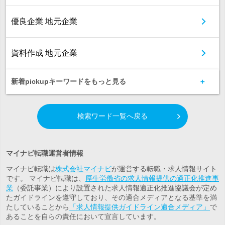
優良企業 地元企業
資料作成 地元企業
新着pickupキーワードをもっと見る
検索ワード一覧へ戻る
マイナビ転職運営者情報
マイナビ転職は
株式会社マイナビ
が運営する転職・求人情報サイト
です。 マイナビ転職は、
厚生労働省の求人情報提供の適正化推進事
業
（委託事業）により設置された求人情報適正化推進協議会が定め
たガイドラインを遵守しており、その適合メディアとなる基準を満
たしていることから
「求人情報提供ガイドライン適合メディア」
で
あることを自らの責任において宣言しています。