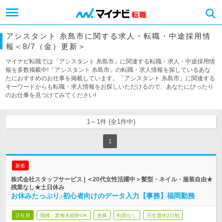
アシスタント 糸島市に関する求人・転職・中途採用情
報＜8/7（金）更新＞
マイナビ転職では「アシスタント 糸島市」に関連する転職・求人・中途採用情
報を多数掲載中!「アシスタント 糸島市」の転職・求人情報を探しているあな
たにおすすめのお仕事を掲載しています。「アシスタント 糸島市」に関連する
キーワードからも転職・求人情報をお探しいただけるので、あなたにぴったり
のお仕事を見つけてみてください!
1～1件 (全1件中)
1
新着
株式会社スタッフサービス | ＜20代女性活躍中＞髪型・ネイル・服装自由★
残業なし★土日休み
お休みたっぷり♪初心者向けのデータ入力【事務】福岡勤務
正社員
職種・業種未経験OK
急募
転勤なし
完全週休2日制