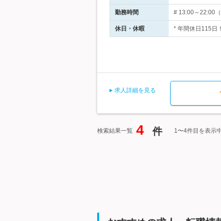
勤務時間
# 13:00～2
休日・休暇
* 年間休日115
求人詳細を見る
4
件
検索結果一覧
1〜4件目を表示