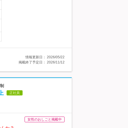
情報更新日：
2026/05/22
掲載終了予定日：
2026/11/12
日制
上
正社員
女性のおしごと掲載中