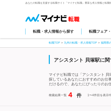
あなたの転職を支援する転職サイト「マイナビ転職」豊富な求人情報と転職
転職・求人情報から探す
転職フェア
転職TOP
九州の転職・求人情報TOP
福岡県
アシスタント 貝塚駅に関
マイナビ転職では「アシスタント 貝
探しているあなたにおすすめのお仕
だけるので、あなたにぴったりのお仕
4
件
検索結果一覧
1〜4件目を表示