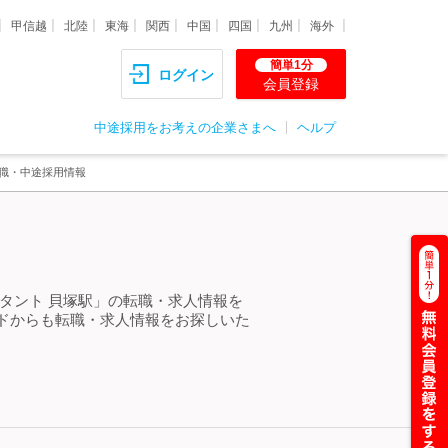
甲信越
北陸
東海
関西
中国
四国
九州
海外
簡単1分
ログイン
会員登録
中途採用をお考えの企業さまへ
ヘルプ
転職・中途採用情報
タント 貝塚駅」の転職・求人情報を
ドからも転職・求人情報をお探しいた