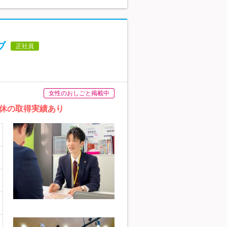
ブ
正社員
女性のおしごと掲載中
休の取得実績あり