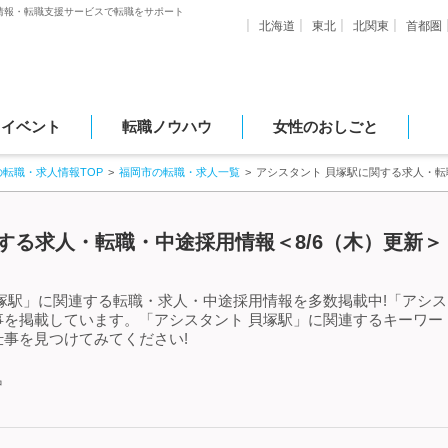
情報・転職支援サービスで転職をサポート
北海道
東北
北関東
首都圏
・イベント
転職ノウハウ
女性のおしごと
の転職・求人情報TOP
福岡市の転職・求人一覧
アシスタント 貝塚駅に関する求人・
する求人・転職・中途採用情報＜8/6（木）更新＞
塚駅」に関連する転職・求人・中途採用情報を多数掲載中!「アシス
事を掲載しています。「アシスタント 貝塚駅」に関連するキーワー
事を見つけてみてください!
中