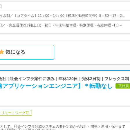
円
イム制／【コアタイム】11：00～14：00【標準的勤務時間帯】8：30～17：2…
23日／・完全週休2日制(土日)・祝日・年末年始休暇・特別休暇・有給休暇└1日～
気になる
社 | 社会インフラ案件に強み｜年休120日｜完休2日制｜フレックス制
務アプリケーションエンジニア】＊転勤なし
正社員
リモートワーク可
として、社会インフラ領域システムの要件定義から設計・開発・運用・保守まで