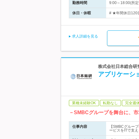
勤務時間
9:00～18:0
休日・休暇
# ★年間休日12
求人詳細を見る
株式会社日本総合研究
アプリケーシ
業種未経験OK
転勤なし
完全週
－SMBCグループを舞台に、
仕事内容
【SMBCグルー
ービスをITで支