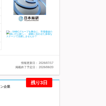
情報更新日：
2026/07/17
掲載終了予定日：
2026/08/20
残り3日
ョン企業