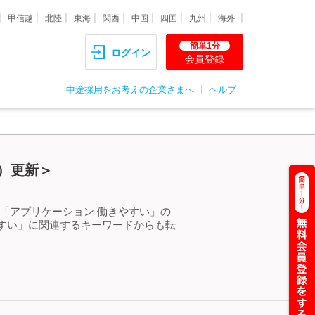
甲信越
北陸
東海
関西
中国
四国
九州
海外
簡単1分
ログイン
会員登録
中途採用をお考えの企業さまへ
ヘルプ
）更新＞
「アプリケーション 働きやすい」の
すい」に関連するキーワードからも転