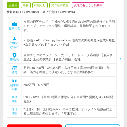
正社員
急募
転勤なし
第二新卒歓迎
女性のおしごと掲載中
情報更新日：2026/06/23
終了予定日：
2026/12/14
立川の顧客先にて、生成AI(VLM)やPhysicalAI等の新規技術を活用
したアプリケーション開発、環境構築、技術検証をお任せしま
仕事内容
す。
＜必須＞■C、C++、python ■Linux環境での開発知見 ■生成AI知見
対象と
■設計書などのドキュメント作成
なる方
立川エリアのクライアント先 ※リモートワーク応相談 【雇入れ
直後】上記の事業所 【変更の範囲】会社…
勤務地
月給210,000円～350,000円＋各種手当＋賞与年6回※経験・年
齢・能力を考慮して決定いたします※試用期間6カ…
給与
350万円～500万円
初年度
年収
9:00～18:00（実働8時間／休憩60分）※時間外労働あり (13時間
勤務
時間
程度)
* 週休2日制（土日祝休み） ※年に数回、オンライン勉強会によ
休日
休暇
る土曜出勤が発生します。 * 年末年始…