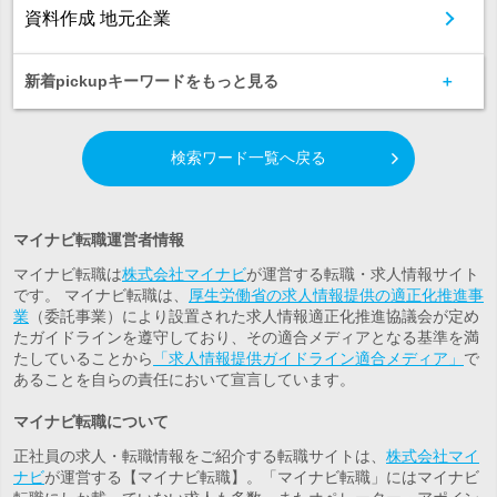
資料作成 地元企業
新着pickupキーワードをもっと見る
検索ワード一覧へ戻る
マイナビ転職運営者情報
マイナビ転職は
株式会社マイナビ
が運営する転職・求人情報サイト
です。 マイナビ転職は、
厚生労働省の求人情報提供の適正化推進事
業
（委託事業）により設置された求人情報適正化推進協議会が定め
たガイドラインを遵守しており、その適合メディアとなる基準を満
たしていることから
「求人情報提供ガイドライン適合メディア」
で
あることを自らの責任において宣言しています。
マイナビ転職について
正社員の求人・転職情報をご紹介する転職サイトは、
株式会社マイ
ナビ
が運営する【マイナビ転職】。「マイナビ転職」にはマイナビ