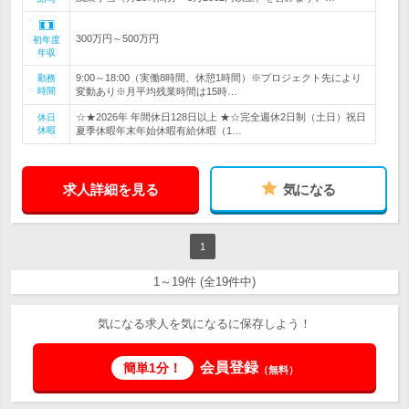
300万円～500万円
初年度
年収
9:00～18:00（実働8時間、休憩1時間）※プロジェクト先により
勤務
時間
変動あり※月平均残業時間は15時…
☆★2026年 年間休日128日以上 ★☆完全週休2日制（土日）祝日
休日
休暇
夏季休暇年末年始休暇有給休暇（1…
求人詳細を見る
気になる
1
1～19件 (全19件中)
気になる求人を気になるに保存しよう！
会員登録
簡単1分！
（無料）