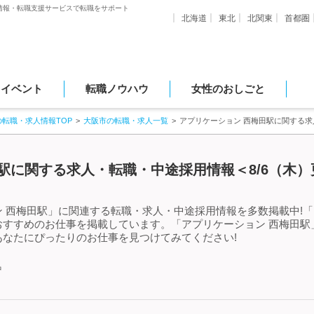
情報・転職支援サービスで転職をサポート
北海道
東北
北関東
首都圏
・イベント
転職ノウハウ
女性のおしごと
の転職・求人情報TOP
大阪市の転職・求人一覧
アプリケーション 西梅田駅に関する
駅に関する求人・転職・中途採用情報＜8/6（木）
 西梅田駅」に関連する転職・求人・中途採用情報を多数掲載中!「
おすすめのお仕事を掲載しています。「アプリケーション 西梅田駅
なたにぴったりのお仕事を見つけてみてください!
中