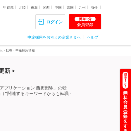
甲信越
北陸
東海
関西
中国
四国
九州
海外
簡単1分
ログイン
会員登録
中途採用をお考えの企業さまへ
ヘルプ
求人・転職・中途採用情報
更新＞
アプリケーション 西梅田駅」の転
」に関連するキーワードからも転職・