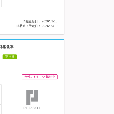
情報更新日：
2026/03/13
掲載終了予定日：
2026/09/10
有休消化率
正社員
女性のおしごと掲載中