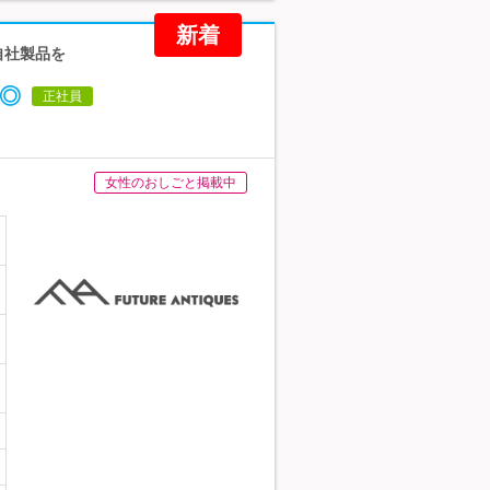
新着
自社製品を
度◎
正社員
女性のおしごと掲載中