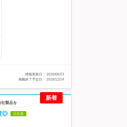
情報更新日：
2026/06/23
掲載終了予定日：
2026/12/14
新着
自社製品を
度◎
正社員