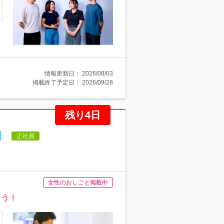
情報更新日：
2026/08/03
掲載終了予定日：
2026/09/28
残り4日
】
正社員
女性のおしごと掲載中
ょう！