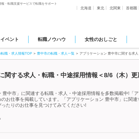
情報・転職支援サービスで転職をサポート
北海道
東北
北関東
首都圏
・イベント
転職ノウハウ
女性のおしごと
の転職・求人情報TOP
豊中市の転職・求人一覧
アプリケーション 豊中市に関する求
に関する求人・転職・中途採用情報＜8/6（木）更
 豊中市」に関連する転職・求人・中途採用情報を多数掲載中!「ア
めのお仕事を掲載しています。「アプリケーション 豊中市」に関連
ったりのお仕事を見つけてみてください!
中