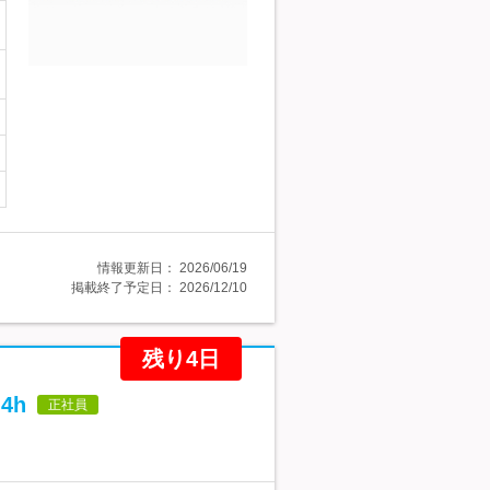
情報更新日：
2026/06/19
掲載終了予定日：
2026/12/10
残り4日
4h
正社員