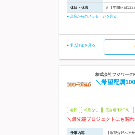
休日・休暇
# 【年間休日122
企業からのメッセージを見る
求人詳細を見る
株式会社フジワークR＆
＼希望配属1
急募
転勤なし
完全週休2日制
＼最先端プロジェクトにも関わ
仕事内容
【希望分野へアサ