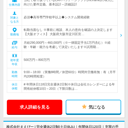
当社で取り扱っているERPパッケージソフト(mcframe)の導入に
向けた要件定義、基本設計～詳細設計
仕事内容
必須◆高等専門学校卒以上◆システム開発経験
対象と
なる方
転勤当面なし ※事前に相談、本人の意向を確認の上決定します
【大阪オフィス】 大阪府大阪市淀川区宮…
勤務地
月給290,000円～460,000円（※一律固定手当1万円含む）※経
験・年齢・能力を考慮して決定いたします※試用期…
給与
500万円～800万円
初年度
年収
9:00～18:00 （実働8時間／休憩60分）時間外労働有無：有（月平
勤務
時間
均20時間程度）
# 年間休日118日完全週休2日制※休日は会社カレンダーによる年
休日
休暇
間有給休暇10日～20日（下限日数は…
求人詳細を見る
気になる
株式会社まえびー | 完全週休2日制(土日休み)｜年間休日120日｜充実の手