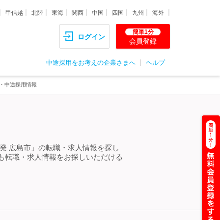
甲信越
北陸
東海
関西
中国
四国
九州
海外
簡単1分
ログイン
会員登録
中途採用をお考えの企業さまへ
ヘルプ
職・中途採用情報
発 広島市」の転職・求人情報を探し
も転職・求人情報をお探しいただける