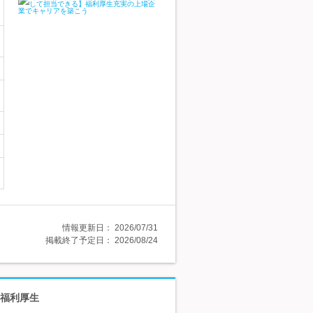
情報更新日：
2026/07/31
掲載終了予定日：
2026/08/24
◆福利厚生