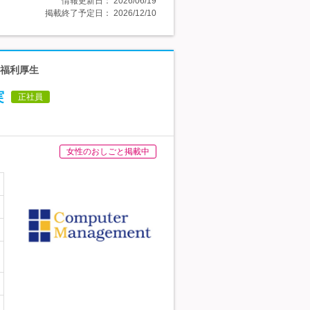
情報更新日：
2026/06/19
掲載終了予定日：
2026/12/10
◆福利厚生
実
正社員
女性のおしごと掲載中