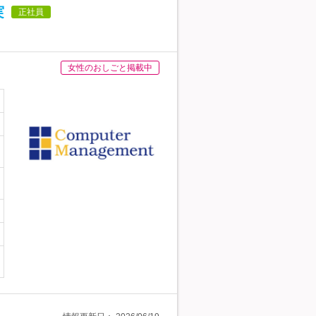
実
正社員
女性のおしごと掲載中