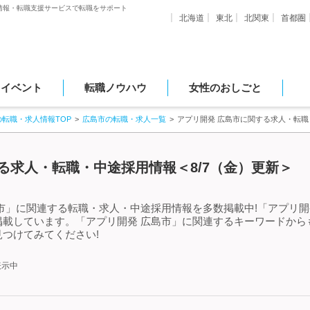
情報・転職支援サービスで転職をサポート
北海道
東北
北関東
首都圏
・イベント
転職ノウハウ
女性のおしごと
の転職・求人情報TOP
広島市の転職・求人一覧
アプリ開発 広島市に関する求人・転
る求人・転職・中途採用情報＜8/7（金）更新＞
市」に関連する転職・求人・中途採用情報を多数掲載中!「アプリ開
掲載しています。「アプリ開発 広島市」に関連するキーワードから
つけてみてください!
表示中