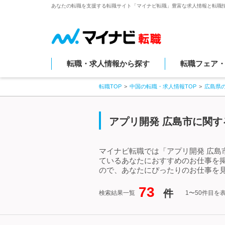
あなたの転職を支援する転職サイト「マイナビ転職」豊富な求人情報と転職
転職・求人情報から探す
転職フェア
転職TOP
中国の転職・求人情報TOP
広島県
アプリ開発 広島市に関す
マイナビ転職では「アプリ開発 広島
ているあなたにおすすめのお仕事を
ので、あなたにぴったりのお仕事を見
73
件
検索結果一覧
1〜50件目を