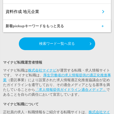
資料作成 地元企業
新着pickupキーワードをもっと見る
検索ワード一覧へ戻る
マイナビ転職運営者情報
マイナビ転職は
株式会社マイナビ
が運営する転職・求人情報サイト
です。 マイナビ転職は、
厚生労働省の求人情報提供の適正化推進事
業
（委託事業）により設置された求人情報適正化推進協議会が定め
たガイドラインを遵守しており、その適合メディアとなる基準を満
たしていることから
「求人情報提供ガイドライン適合メディア」
で
あることを自らの責任において宣言しています。
マイナビ転職について
正社員の求人・転職情報をご紹介する転職サイトは、
株式会社マイ