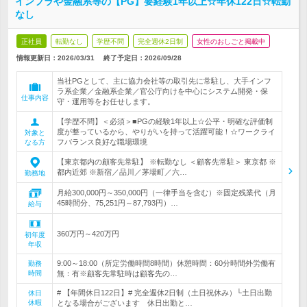
インフラや金融系等の【PG】要経験1年以上☆年休122日☆転勤
なし
正社員
転勤なし
学歴不問
完全週休2日制
女性のおしごと掲載中
情報更新日：2026/03/31
終了予定日：
2026/09/28
当社PGとして、主に協力会社等の取引先に常駐し、大手インフ
ラ系企業／金融系企業／官公庁向けを中心にシステム開発・保
仕事内容
守・運用等をお任せします。
【学歴不問】＜必須＞■PGの経験1年以上☆公平・明確な評価制
度が整っているから、やりがいを持って活躍可能！☆ワークライ
対象と
フバランス良好な職場環境
なる方
【東京都内の顧客先常駐】 ※転勤なし ＜顧客先常駐＞ 東京都 ※
都内近郊 ※新宿／品川／茅場町／六…
勤務地
月給300,000円～350,000円（一律手当を含む）※固定残業代（月
45時間分、75,251円～87,793円）…
給与
360万円～420万円
初年度
年収
9:00～18:00（所定労働時間8時間）休憩時間：60分時間外労働有
勤務
時間
無：有※顧客先常駐時は顧客先の…
# 【年間休日122日】# 完全週休2日制（土日祝休み）└土日出勤
休日
休暇
となる場合がございます 休日出勤と…