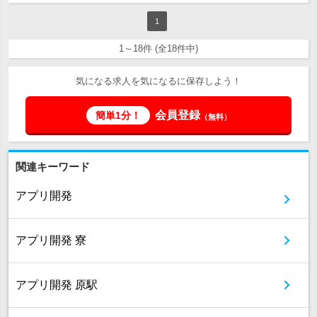
1
1～18件 (全18件中)
気になる求人を気になるに保存しよう！
会員登録
簡単1分！
（無料）
関連キーワード
アプリ開発
アプリ開発 寮
アプリ開発 原駅