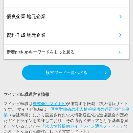
優良企業 地元企業
資料作成 地元企業
新着pickupキーワードをもっと見る
検索ワード一覧へ戻る
マイナビ転職運営者情報
マイナビ転職は
株式会社マイナビ
が運営する転職・求人情報サイト
です。 マイナビ転職は、
厚生労働省の求人情報提供の適正化推進事
業
（委託事業）により設置された求人情報適正化推進協議会が定め
たガイドラインを遵守しており、その適合メディアとなる基準を満
たしていることから
「求人情報提供ガイドライン適合メディア」
で
あることを自らの責任において宣言しています。