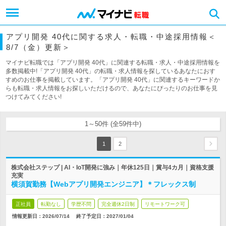
アプリ開発 40代に関する求人・転職・中途採用情報＜
8/7（金）更新＞
マイナビ転職では「アプリ開発 40代」に関連する転職・求人・中途採用情報を
多数掲載中!「アプリ開発 40代」の転職・求人情報を探しているあなたにおす
すめのお仕事を掲載しています。「アプリ開発 40代」に関連するキーワードか
らも転職・求人情報をお探しいただけるので、あなたにぴったりのお仕事を見
つけてみてください!
1～50件 (全59件中)
1
2
株式会社ステップ | AI・IoT開発に強み｜年休125日｜賞与4カ月｜資格支援
充実
横須賀勤務【Webアプリ開発エンジニア】＊フレックス制
正社員
転勤なし
学歴不問
完全週休2日制
リモートワーク可
情報更新日：2026/07/14
終了予定日：
2027/01/04