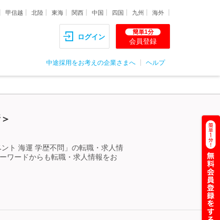
甲信越
北陸
東海
関西
中国
四国
九州
海外
簡単1分
ログイン
会員登録
中途採用をお考えの企業さまへ
ヘルプ
新＞
ント 海運 学歴不問」の転職・求人情
キーワードからも転職・求人情報をお