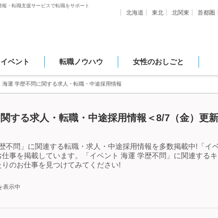
情報・転職支援サービスで転職をサポート
北海道
東北
北関東
首都圏
・イベント
転職ノウハウ
女性のおしごと
 海運 学歴不問に関する求人・転職・中途採用情報
に関する求人・転職・中途採用情報＜8/7（金）更
学歴不問」に関連する転職・求人・中途採用情報を多数掲載中!「イベ
仕事を掲載しています。「イベント 海運 学歴不問」に関連する
りのお仕事を見つけてみてください!
を表示中