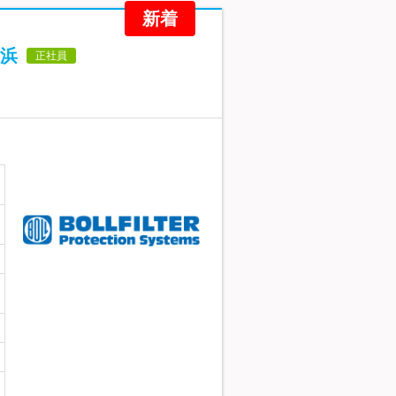
新着
浜
正社員