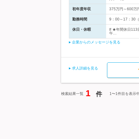
初年度年収
375万円～600万
勤務時間
9：00～17：3
休日・休暇
# ★年間休日11
午…
企業からのメッセージを見る
求人詳細を見る
1
件
検索結果一覧
1〜1件目を表示