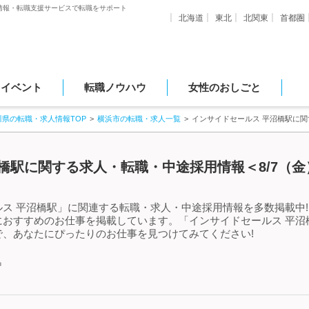
情報・転職支援サービスで転職をサポート
北海道
東北
北関東
首都圏
・イベント
転職ノウハウ
女性のおしごと
川県の転職・求人情報TOP
横浜市の転職・求人一覧
インサイドセールス 平沼橋駅に
橋駅に関する求人・転職・中途採用情報＜8/7（金
ス 平沼橋駅」に関連する転職・求人・中途採用情報を多数掲載中!
におすすめのお仕事を掲載しています。「インサイドセールス 平沼
、あなたにぴったりのお仕事を見つけてみてください!
中