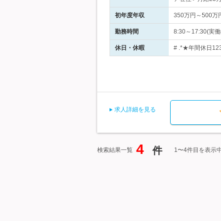
初年度年収
350万円～500万
勤務時間
8:30～17:3
休日・休暇
# .*★年間休日
求人詳細を見る
4
件
検索結果一覧
1〜4件目を表示