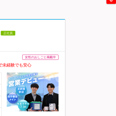
正社員
女性のおしごと掲載中
で未経験でも安心