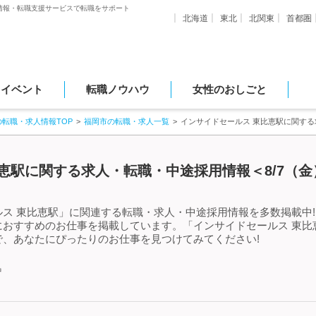
情報・転職支援サービスで転職をサポート
北海道
東北
北関東
首都圏
・イベント
転職ノウハウ
女性のおしごと
の転職・求人情報TOP
福岡市の転職・求人一覧
インサイドセールス 東比恵駅に関す
恵駅に関する求人・転職・中途採用情報＜8/7（金
ス 東比恵駅」に関連する転職・求人・中途採用情報を多数掲載中!
におすすめのお仕事を掲載しています。「インサイドセールス 東比
、あなたにぴったりのお仕事を見つけてみてください!
中