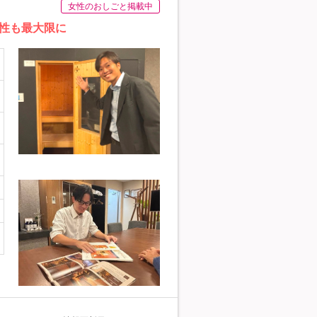
女性のおしごと掲載中
性も最大限に