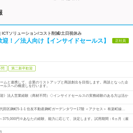
報
 ICTソリューション/コスト削減/土日祝休み
歓迎！／法人向け【インサイドセールス】
正社員
不問
第二新卒歓迎
ームと連携して、企業のリストアップと商談創出を目指します。商談となった企
ールスへの橋渡しを行います。
迎》法人営業経験（商材不問）◇インサイドセールスの実務経験のある方は活か
代田区麹町5-1-1 住友不動産麹町ガーデンタワー17階 ＜アクセス＞ 有楽町線…
0円～375,000円※あなたの経験、能力に応じて、決定します。試用期間：6ヵ月（雇
円