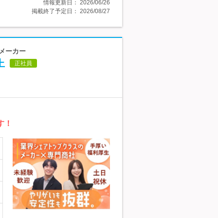
情報更新日：
2026/06/26
掲載終了予定日：
2026/08/27
＆メーカー
上
正社員
す！