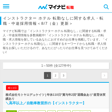
インストラクター ホテル 転勤なしに関する求人・転
職・中途採用情報＜8/7（金）更新＞
マイナビ転職では「インストラクター ホテル 転勤なし」に関連する転職・求
人・中途採用情報を多数掲載中!「インストラクター ホテル 転勤なし」の転
職・求人情報を探しているあなたにおすすめのお仕事を掲載しています。「イ
ンストラクター ホテル 転勤なし」に関連するキーワードからも転職・求人情
報をお探しいただけるので、あなたにぴったりのお仕事を見つけてみてくださ
い!
1～50件 (全127件中)
1
2
3
残り2日
株式会社モトヤエデュケイツ | 年休110日*賞与年2回*退職金あり*産育休実
績あり
＼高卒以上／自動車教習所の【インストラクター】