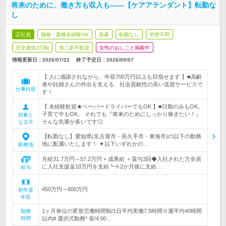
将来のために、働き方も収入も――【ケアアテンダント】転勤な
し
正社員
職種・業種未経験OK
急募
転勤なし
学歴不問
完全週休2日制
第二新卒歓迎
女性のおしごと掲載中
情報更新日：2026/07/22
終了予定日：
2026/09/07
【 人に感謝されながら、年収700万円以上も目指せます 】■高齢
者や妊婦さんの外出を支える、社会貢献性の高い送迎サービスで
仕事内容
す！
【 未経験歓迎★ペーパードライバーでもOK 】■日勤のみもOK。
子育て中もOK。 それでも『将来のためにしっかり稼ぎたい！』
対象と
そんな先輩が多いです◎
なる方
【転勤なし】愛知県(名古屋市・長久手市・東海市)の以下の勤務
地に配属いたします！ ▼以下いずれかの…
勤務地
月給31.7万円～57.2万円 + 成果給 ＋賞与3回◆入社された方全員
に入社支援金10万円を支給┗※2か月後に支給…
給与
450万円～600万円
初年度
年収
1ヶ月単位の変形労働時間制/1日平均実働7.5時間※週平均40時間
勤務
時間
以内# 選択式勤務* 昼/4:00…