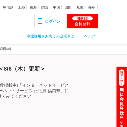
甲信越
北陸
東海
関西
中国
四国
九州
海外
簡単1分
ログイン
会員登録
中途採用をお考えの企業さまへ
ヘルプ
採用情報
8/6（木）更新＞
数掲載中!「インターネットサービス
ネットサービス 正社員 福岡県」に
てみてください!