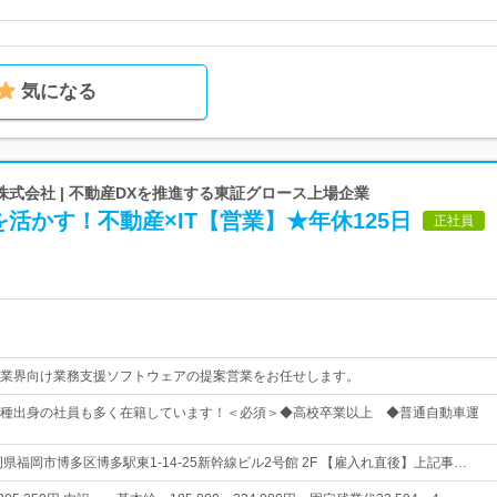
気になる
式会社 | 不動産DXを推進する東証グロース上場企業
活かす！不動産×IT【営業】★年休125日
正社員
業界向け業務支援ソフトウェアの提案営業をお任せします。
種出身の社員も多く在籍しています！＜必須＞◆高校卒業以上 ◆普通自動車運
県福岡市博多区博多駅東1-14-25新幹線ビル2号館 2F 【雇入れ直後】上記事…