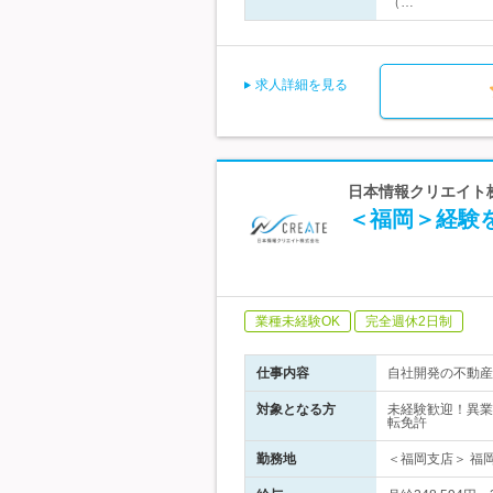
（…
求人詳細を見る
日本情報クリエイト株
＜福岡＞経験を
業種未経験OK
完全週休2日制
仕事内容
自社開発の不動産
対象となる方
未経験歓迎！異業
転免許
勤務地
＜福岡支店＞ 福岡