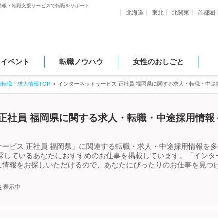
情報・転職支援サービスで転職をサポート
北海道
東北
北関東
首都圏
・イベント
転職ノウハウ
女性のおしごと
の転職・求人情報TOP
インターネットサービス 正社員 福岡県に関する求人・転職・中途
正社員 福岡県に関する求人・転職・中途採用情報＜
ービス 正社員 福岡県」に関連する転職・求人・中途採用情報を多
探しているあなたにおすすめのお仕事を掲載しています。「インター
人情報をお探しいただけるので、あなたにぴったりのお仕事を見つけ
を表示中