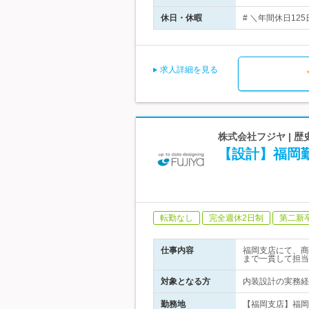
休日・休暇
# ＼年間休日12
求人詳細を見る
株式会社フジヤ | 
【設計】福岡
転勤なし
完全週休2日制
第二新
仕事内容
福岡支店にて、商
まで一貫して担当
対象となる方
内装設計の実務経
勤務地
【福岡支店】福岡県