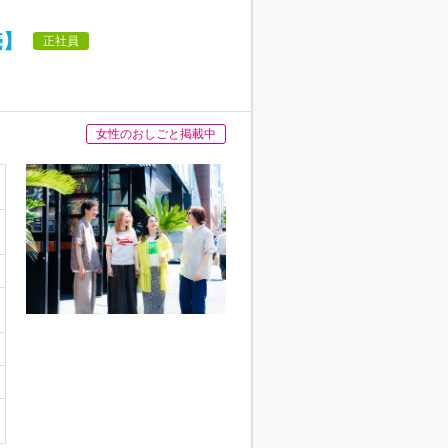
売】
正社員
女性のおしごと掲載中