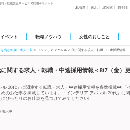
情報・転職支援サービスで転職をサポート
北海道
東北
北関東
首都圏
・イベント
転職ノウハウ
女性のおしごと
」を含む転職・求人一覧
インテリア アパレル 20代に関する求人・転職・中途採用情報
0代に関する求人・転職・中途採用情報＜8/7（金）
ル 20代」に関連する転職・求人・中途採用情報を多数掲載中!「イ
めのお仕事を掲載しています。「インテリア アパレル 20代」に
にぴったりのお仕事を見つけてみてください!
を表示中