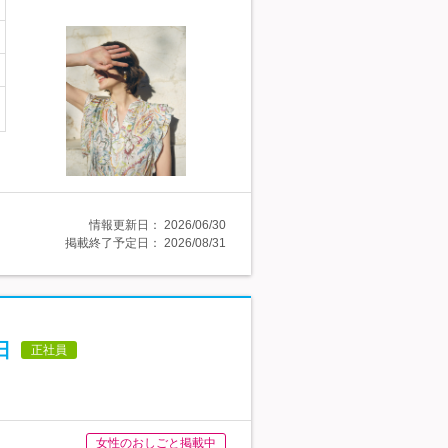
情報更新日：
2026/06/30
掲載終了予定日：
2026/08/31
日
正社員
女性のおしごと掲載中