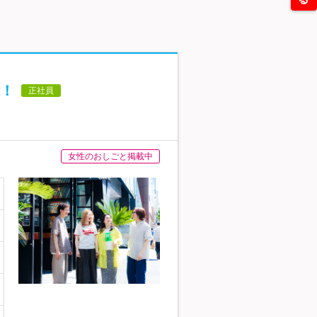
！
正社員
女性のおしごと掲載中