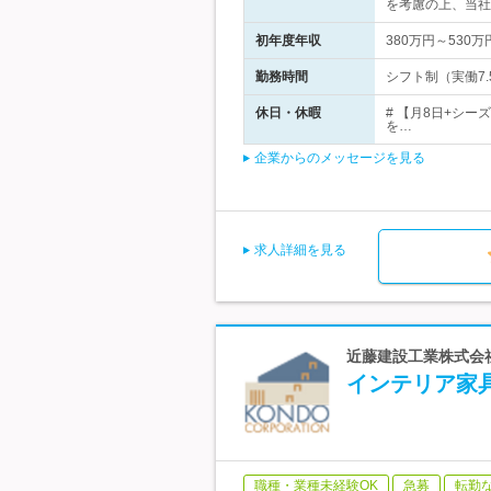
を考慮の上、当社
初年度年収
380万円～530万
勤務時間
シフト制（実働7.
休日・休暇
# 【月8日+シー
を…
企業からのメッセージを見る
求人詳細を見る
近藤建設工業株式会社
インテリア家
職種・業種未経験OK
急募
転勤