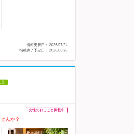
情報更新日：
2026/07/24
掲載終了予定日：
2026/08/20
社員
女性のおしごと掲載中
ませんか？