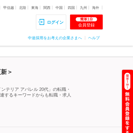
甲信越
北陸
東海
関西
中国
四国
九州
海外
簡単1分
ログイン
会員登録
中途採用をお考えの企業さまへ
ヘルプ
更新＞
ンテリア アパレル 20代」の転職・
関連するキーワードからも転職・求人