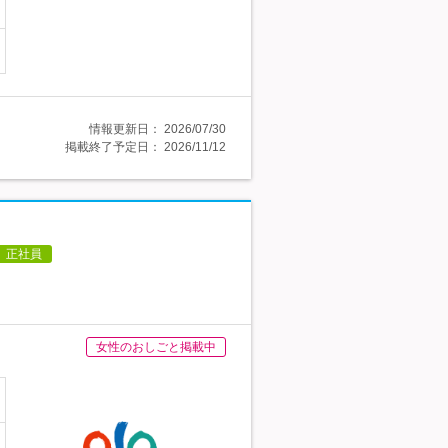
情報更新日：
2026/07/30
掲載終了予定日：
2026/11/12
正社員
女性のおしごと掲載中