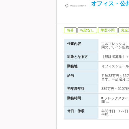
オフィス・公
急募
転勤なし
学歴不問
完全
仕事内容
フルフレックス、
間のデザイン提案
対象となる方
【経験者募集】＜
勤務地
オフィスショールーム
給与
月給23万円～3
ます。※超過分は
初年度年収
335万円～510万
勤務時間
# フレックスタ
間 …
休日・休暇
年間休日：127
平均…