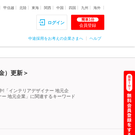
甲信越
北陸
東海
関西
中国
四国
九州
海外
簡単1分
ログイン
会員登録
中途採用をお考えの企業さまへ
ヘルプ
（金）更新＞
!「インテリアデザイナー 地元企
ー 地元企業」に関連するキーワード