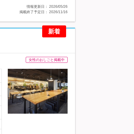
情報更新日：
2026/05/26
掲載終了予定日：
2026/11/16
新着
女性のおしごと掲載中