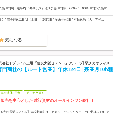
円
働時間制（週平均40時間以内）標準労働時間帯 9:00～18:00※時間外労働有
0日】* 完全週休二日制（土日）* 夏期3日* 年末年始3日* 有給休暇（入社直後…
気になる
会社 | プライム上場『住友大阪セメント』グループ│駅チカオフィス
門商社の【ルート営業】年休124日│残業月10h
完全週休2日制
第二新卒歓迎
ト販売を中心とした 建設資材のオールインワン商社！
拡大の営業スタイル】建設業者向けにセメントやコンクリートのご提案をお任せ