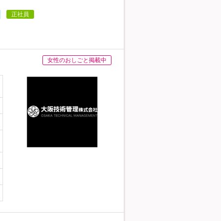
日
正社員
女性のおしごと掲載中