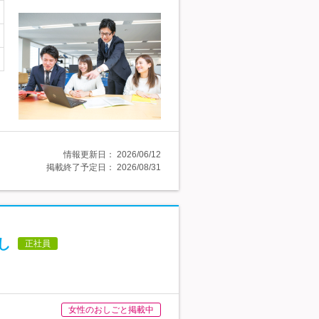
情報更新日：
2026/06/12
掲載終了予定日：
2026/08/31
し
正社員
女性のおしごと掲載中