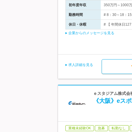
初年度年収
350万円～1000
勤務時間
# 8：30～18
休日・休暇
# 【 年間休日1
企業からのメッセージを見る
求人詳細を見る
ｅスタジアム株式会社
《大阪》eスポ
業種未経験OK
急募
転勤なし