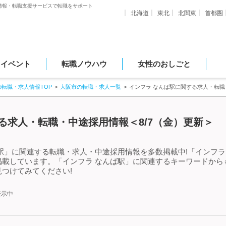
情報・転職支援サービスで転職をサポート
北海道
東北
北関東
首都圏
・イベント
転職ノウハウ
女性のおしごと
の転職・求人情報TOP
大阪市の転職・求人一覧
インフラ なんば駅に関する求人・転
る求人・転職・中途採用情報＜8/7（金）更新＞
駅」に関連する転職・求人・中途採用情報を多数掲載中!「インフラ
掲載しています。「インフラ なんば駅」に関連するキーワードから
つけてみてください!
表示中