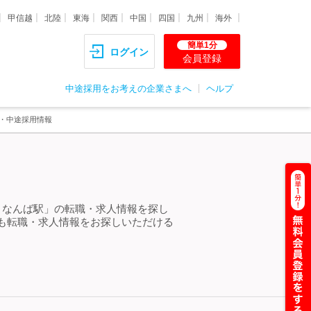
甲信越
北陸
東海
関西
中国
四国
九州
海外
簡単1分
ログイン
会員登録
中途採用をお考えの企業さまへ
ヘルプ
職・中途採用情報
 なんば駅」の転職・求人情報を探し
も転職・求人情報をお探しいただける