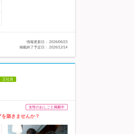
情報更新日：
2026/06/23
掲載終了予定日：
2026/12/14
正社員
女性のおしごと掲載中
リアを築きませんか？