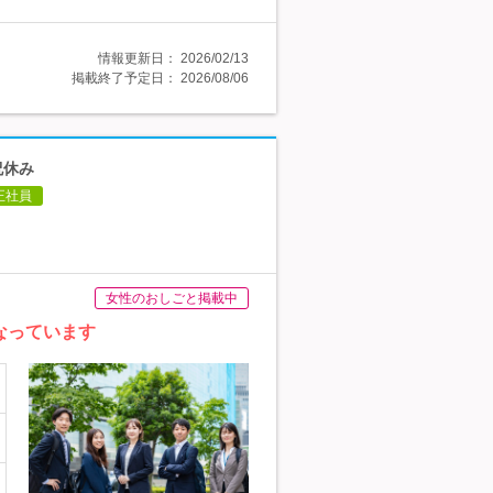
情報更新日：
2026/02/13
掲載終了予定日：
2026/08/06
祝休み
正社員
女性のおしごと掲載中
なっています