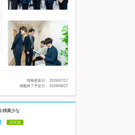
情報更新日：
2026/07/17
掲載終了予定日：
2026/08/27
日/残業少な
！
正社員