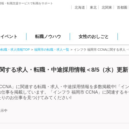
情報・転職支援サービスで転職をサポート
北海道
東北
北関東
首都圏
・イベント
転職ノウハウ
女性のおしごと
の転職・求人情報TOP
福岡市の転職・求人一覧
インフラ 福岡市 CCNAに関する求人
Aに関する求人・転職・中途採用情報＜8/5（水）更新
CCNA」に関連する転職・求人・中途採用情報を多数掲載中!「イン
仕事を掲載しています。「インフラ 福岡市 CCNA」に関連する
りのお仕事を見つけてみてください!
表示中