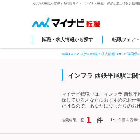
あなたの転職を支援する転職サイト「マイナビ転職」豊富な求人情報と転職
転職・求人情報から探す
転職フェア
転職TOP
九州の転職・求人情報TOP
福岡県
インフラ 西鉄平尾駅に関
マイナビ転職では「インフラ 西鉄平
探しているあなたにおすすめのお仕
だけるので、あなたにぴったりのお仕
1
件
検索結果一覧
1〜1件目を表示