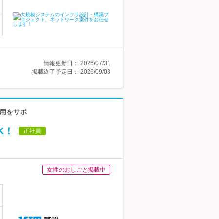
情報更新日：
2026/07/31
掲載終了予定日：
2026/09/03
活用をサポ
K！
正社員
女性のおしごと掲載中