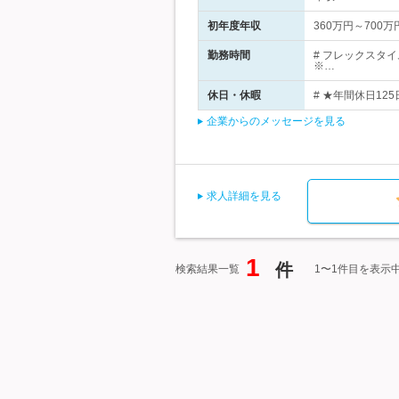
初年度年収
360万円～700万
勤務時間
# フレックスタイ
※…
休日・休暇
# ★年間休日12
企業からのメッセージを見る
求人詳細を見る
1
件
検索結果一覧
1〜1件目を表示