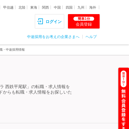
甲信越
北陸
東海
関西
中国
四国
九州
海外
簡単1分
ログイン
会員登録
中途採用をお考えの企業さまへ
ヘルプ
転職・中途採用情報
ラ 西鉄平尾駅」の転職・求人情報を
ドからも転職・求人情報をお探しいた