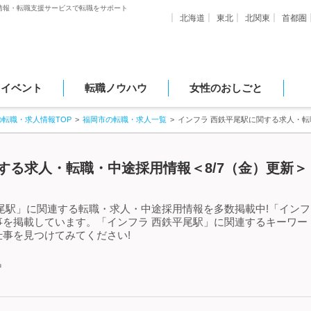
情報・転職支援サービスで転職をサポート
北海道
東北
北関東
首都圏
・イベント
転職ノウハウ
女性のおしごと
の転職・求人情報TOP
福岡市の転職・求人一覧
インフラ 西鉄平尾駅に関する求人・
する求人・転職・中途採用情報＜8/7（金）更新＞
尾駅」に関連する転職・求人・中途採用情報を多数掲載中!「インフ
事を掲載しています。「インフラ 西鉄平尾駅」に関連するキーワー
事を見つけてみてください!
中