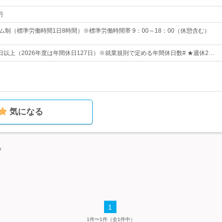
円
ム制（標準労働時間1日8時間）※標準労働時間帯 9：00～18：00（休憩含む）
5日以上（2026年度は年間休日127日）※就業規則で定める年間休日数# ★週休2…
気になる
中
1
1件〜1件（全1件中）