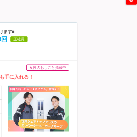
けます■
3回
正社員
女性のおしごと掲載中
も手に入れる！