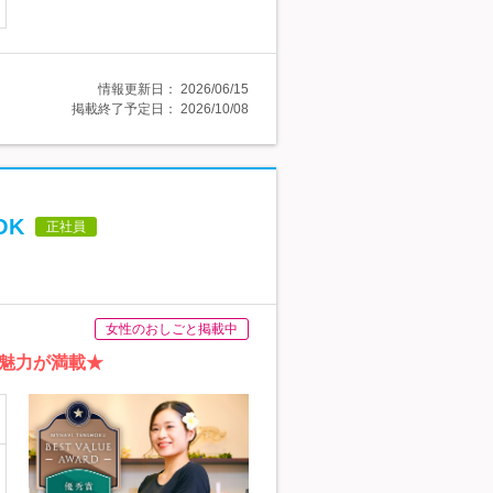
情報更新日：
2026/06/15
掲載終了予定日：
2026/10/08
OK
正社員
女性のおしごと掲載中
魅力が満載★