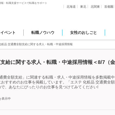
情報・転職支援サービスで転職をサポート
北海道
東北
北関東
首都圏
・イベント
転職ノウハウ
女性のおしごと
化粧品 交通費全額支給に関する求人・転職・中途採用情報
額支給に関する求人・転職・中途採用情報＜8/7（
交通費全額支給」に関連する転職・求人・中途採用情報を多数掲載中!
おすすめのお仕事を掲載しています。「エステ 化粧品 交通費全
で、あなたにぴったりのお仕事を見つけてみてください!
を表示中