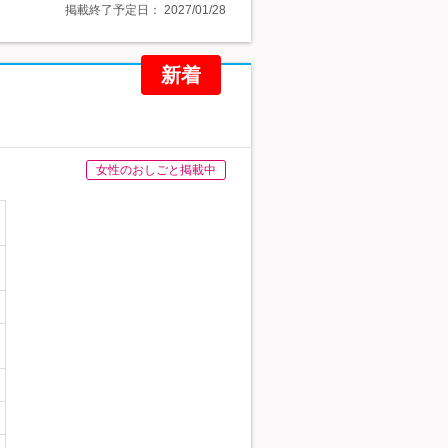
掲載終了予定日：
2027/01/28
新着
女性のおしごと掲載中