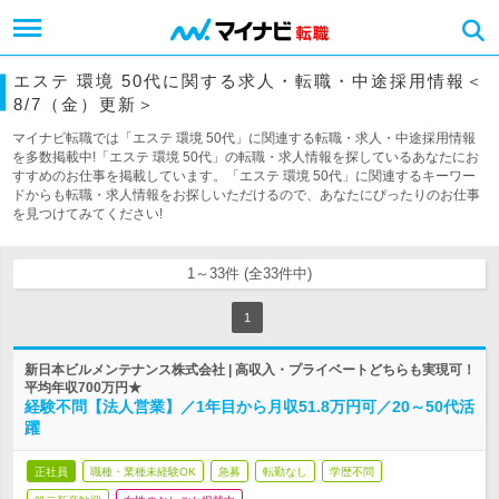
エステ 環境 50代に関する求人・転職・中途採用情報＜
8/7（金）更新＞
マイナビ転職では「エステ 環境 50代」に関連する転職・求人・中途採用情報
を多数掲載中!「エステ 環境 50代」の転職・求人情報を探しているあなたにお
すすめのお仕事を掲載しています。「エステ 環境 50代」に関連するキーワー
ドからも転職・求人情報をお探しいただけるので、あなたにぴったりのお仕事
を見つけてみてください!
1～33件 (全33件中)
1
新日本ビルメンテナンス株式会社 | 高収入・プライベートどちらも実現可！
平均年収700万円★
経験不問【法人営業】／1年目から月収51.8万円可／20～50代活
躍
正社員
職種・業種未経験OK
急募
転勤なし
学歴不問