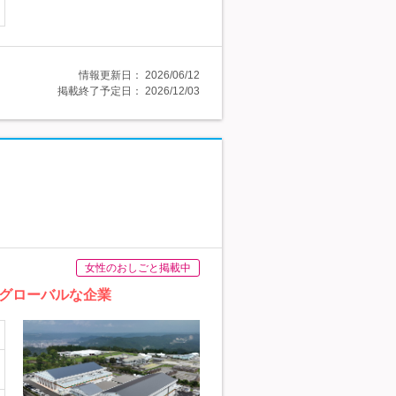
情報更新日：
2026/06/12
掲載終了予定日：
2026/12/03
女性のおしごと掲載中
グローバルな企業