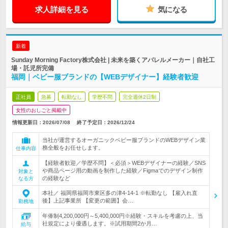
求人詳細を見る
気になる
新着
Sunday Morning Factory株式会社 | 未来を築くアパレルメーカー｜自社工
場・託児所完備
福岡｜ベビー服ブランドの【WEBデザイナー】経験者歓迎
正社員
急募
転勤なし
学歴不問
完全週休2日制
女性のおしごと掲載中
情報更新日：2026/07/08
終了予定日：
2026/12/24
当社が運営するオーガニックベビー服ブランドのWEBデザイン業
務全般をお任せします。
仕事内容
【経験者歓迎／学歴不問】＜必須＞WEBデザイナーの経験／SNS
や商品ページ用の動画を制作した経験／Figmaでのデザイン制作
対象と
の経験など
なる方
本社／ 福岡県福岡市東区多の津4-14-1 ※転勤なし 【雇入れ直
後】上記事業所 【変更の範囲】会…
勤務地
年俸制4,200,000円～5,400,000円※経験・スキルを考慮の上、当
社規定により優遇します。※試用期間2か月…
給与