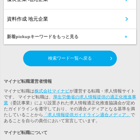
資料作成 地元企業
新着pickupキーワードをもっと見る
検索ワード一覧へ戻る
マイナビ転職運営者情報
マイナビ転職は
株式会社マイナビ
が運営する転職・求人情報サイト
です。 マイナビ転職は、
厚生労働省の求人情報提供の適正化推進事
業
（委託事業）により設置された求人情報適正化推進協議会が定め
たガイドラインを遵守しており、その適合メディアとなる基準を満
たしていることから
「求人情報提供ガイドライン適合メディア」
で
あることを自らの責任において宣言しています。
マイナビ転職について