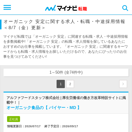
オーガニック 安定に関する求人・転職・中途採用情報
＜8/7（金）更新＞
マイナビ転職では「オーガニック 安定」に関連する転職・求人・中途採用情報
を多数掲載中!「オーガニック 安定」の転職・求人情報を探しているあなたに
おすすめのお仕事を掲載しています。「オーガニック 安定」に関連するキーワ
ードからも転職・求人情報をお探しいただけるので、あなたにぴったりのお仕
事を見つけてみてください!
1～50件 (全74件中)
1
2
アルファフードスタッフ株式会社 | 厚生労働省の働き方改革特設サイトに掲
載中！｜
オーガニック食品の【 バイヤー・MD 】
正社員
情報更新日：2026/07/17
終了予定日：
2026/09/17