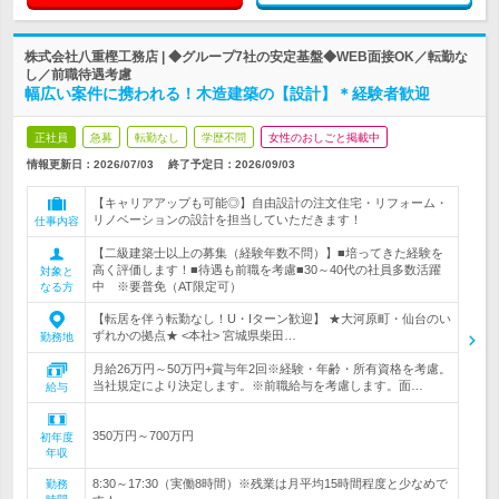
株式会社八重樫工務店 | ◆グループ7社の安定基盤◆WEB面接OK／転勤な
し／前職待遇考慮
幅広い案件に携われる！木造建築の【設計】＊経験者歓迎
正社員
急募
転勤なし
学歴不問
女性のおしごと掲載中
情報更新日：2026/07/03
終了予定日：
2026/09/03
【キャリアアップも可能◎】自由設計の注文住宅・リフォーム・
リノベーションの設計を担当していただきます！
仕事内容
【二級建築士以上の募集（経験年数不問）】■培ってきた経験を
高く評価します！■待遇も前職を考慮■30～40代の社員多数活躍
対象と
中 ※要普免（AT限定可）
なる方
【転居を伴う転勤なし！U・Iターン歓迎】 ★大河原町・仙台のい
ずれかの拠点★ <本社> 宮城県柴田…
勤務地
月給26万円～50万円+賞与年2回※経験・年齢・所有資格を考慮。
当社規定により決定します。※前職給与を考慮します。面…
給与
350万円～700万円
初年度
年収
8:30～17:30（実働8時間）※残業は月平均15時間程度と少なめで
勤務