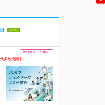
5日
正社員
女性のおしごと掲載中
0代多数活躍中