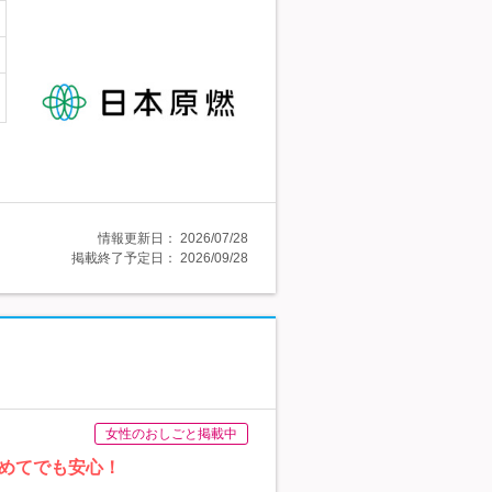
情報更新日：
2026/07/28
掲載終了予定日：
2026/09/28
女性のおしごと掲載中
初めてでも安心！