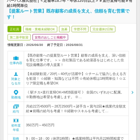
パーパス株式会社 | ＜定着率18.7年・年休120日以上＞＃直行直帰可能＃有
給1時間単位
【提案ルート営業】既存顧客の成長を支え、信頼を育む営業で
す！
正社員
職種・業種未経験OK
急募
学歴不問
完全週休2日制
第二新卒歓迎
女性のおしごと掲載中
情報更新日：2026/06/30
終了予定日：
2026/08/31
【既存顧客への提案型ルート営業】顧客の成長を支え、深い信頼
を育む仕事です。 ＞＞ 自社製品である給湯器をはじめとした住
仕事内容
宅設備機器の導入提案！
【未経験歓迎／20代～40代が活躍中】☆チームで協力し合える方
を歓迎！ ☆経験・知識などは不問 ☆有給休暇は1時間単位！☆エ
対象と
リア限定職も希望OK
なる方
《 駅チカ×直行直帰OK×WEB面接可 》 全国のいずれかに配属。
※勤務地は希望を考慮します。 ※…
勤務地
月給22万4500円～28万2500円＋諸手当＋賞与2回★残業代全額支
給★前職の給与を考慮！※経験やスキルを考慮して…
給与
350万円～450万円
初年度
年収
9：00～18：00（休憩1時間）★残業時間は平均月22時間程度で
勤務