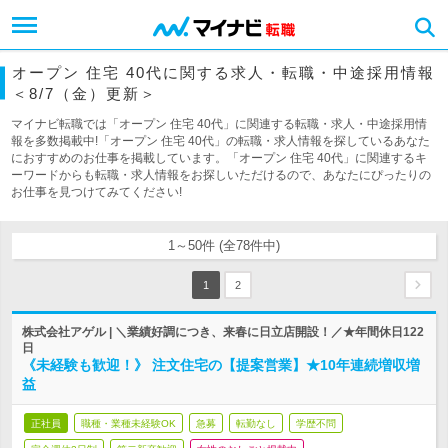
オープン 住宅 40代に関する求人・転職・中途採用情報
＜8/7（金）更新＞
マイナビ転職では「オープン 住宅 40代」に関連する転職・求人・中途採用情
報を多数掲載中!「オープン 住宅 40代」の転職・求人情報を探しているあなた
におすすめのお仕事を掲載しています。「オープン 住宅 40代」に関連するキ
ーワードからも転職・求人情報をお探しいただけるので、あなたにぴったりの
お仕事を見つけてみてください!
1～50件 (全78件中)
1
2
株式会社アゲル | ＼業績好調につき、来春に日立店開設！／★年間休日122
日
《未経験も歓迎！》 注文住宅の【提案営業】★10年連続増収増
益
正社員
職種・業種未経験OK
急募
転勤なし
学歴不問