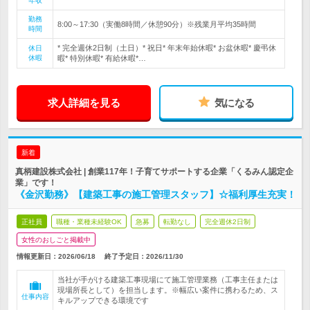
年収
勤務
8:00～17:30（実働8時間／休憩90分）※残業月平均35時間
時間
* 完全週休2日制（土日）* 祝日* 年末年始休暇* お盆休暇* 慶弔休
休日
休暇
暇* 特別休暇* 有給休暇*…
求人詳細を見る
気になる
新着
真柄建設株式会社 | 創業117年！子育てサポートする企業「くるみん認定企
業」です！
《金沢勤務》【建築工事の施工管理スタッフ】☆福利厚生充実！
正社員
職種・業種未経験OK
急募
転勤なし
完全週休2日制
女性のおしごと掲載中
情報更新日：2026/06/18
終了予定日：
2026/11/30
当社が手がける建築工事現場にて施工管理業務（工事主任または
現場所長として）を担当します。※幅広い案件に携わるため、ス
仕事内容
キルアップできる環境です