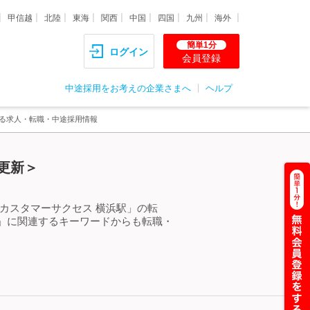
甲信越
北陸
東海
関西
中国
四国
九州
海外
簡単1分
ログイン
会員登録
中途採用をお考えの企業さまへ
ヘルプ
する求人・転職・中途採用情報
更新＞
カスタマーサクセス 横浜駅」の転
」に関連するキーワードからも転職・