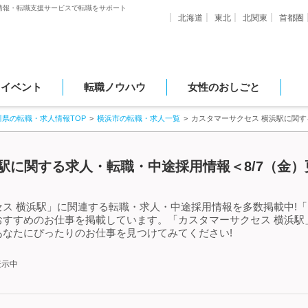
情報・転職支援サービスで転職をサポート
北海道
東北
北関東
首都圏
・イベント
転職ノウハウ
女性のおしごと
川県の転職・求人情報TOP
横浜市の転職・求人一覧
カスタマーサクセス 横浜駅に関
駅に関する求人・転職・中途採用情報＜8/7（金）
ス 横浜駅」に関連する転職・求人・中途採用情報を多数掲載中!「
おすすめのお仕事を掲載しています。「カスタマーサクセス 横浜駅
なたにぴったりのお仕事を見つけてみてください!
表示中