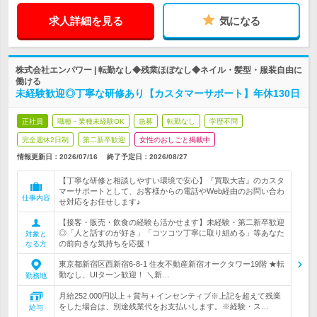
求人詳細を見る
気になる
株式会社エンパワー | 転勤なし◆残業ほぼなし◆ネイル・髪型・服装自由に
働ける
未経験歓迎◎丁寧な研修あり【カスタマーサポート】年休130日
正社員
職種・業種未経験OK
急募
転勤なし
学歴不問
完全週休2日制
第二新卒歓迎
女性のおしごと掲載中
情報更新日：2026/07/16
終了予定日：
2026/08/27
【丁寧な研修と相談しやすい環境で安心】『買取大吉』のカスタ
マーサポートとして、お客様からの電話やWeb経由のお問い合わ
仕事内容
せ対応をお任せします♪
【接客・販売・飲食の経験も活かせます】未経験・第二新卒歓迎
◎「人と話すのが好き」「コツコツ丁寧に取り組める」等あなた
対象と
の前向きな気持ちを応援！
なる方
東京都新宿区西新宿6-8-1 住友不動産新宿オークタワー19階 ★転
勤なし、UIターン歓迎！ ＼新…
勤務地
月給252.000円以上＋賞与＋インセンティブ※上記を超えて残業
をした場合は、別途残業代をお支払いします。※経験・ス…
給与