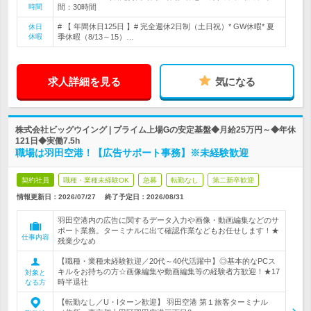
時間
間：30時間
# 【 年間休日125日 】# 完全週休2日制（土日祝）* GW休暇* 夏
休日
休暇
季休暇（8/13～15）…
求人詳細を見る
気になる
株式会社ビッグウイング | プライム上場Gの安定基盤◆月給25万円～◆年休
121日◆実働7.5h
職場は羽田空港！【広告サポート事務】※未経験歓迎
契約社員
職種・業種未経験OK
急募
転勤なし
第二新卒歓迎
情報更新日：2026/07/27
終了予定日：
2026/08/31
羽田空港内の広告に関するデータ入力や画像・動画編集などのサ
ポート業務。ターミナルに出て確認作業などもお任せします！★
仕事内容
残業少なめ
【職種・業種未経験歓迎／20代～40代活躍中】◎基本的なPCス
キルをお持ちの方☆画像編集や動画編集等の経験者方歓迎！★17
対象と
時半退社
なる方
【転勤なし／U・Iターン歓迎】 羽田空港 第１旅客ターミナル