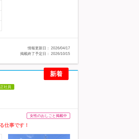
情報更新日：
2026/04/17
掲載終了予定日：
2026/10/15
新着
正社員
女性のおしごと掲載中
る仕事です！