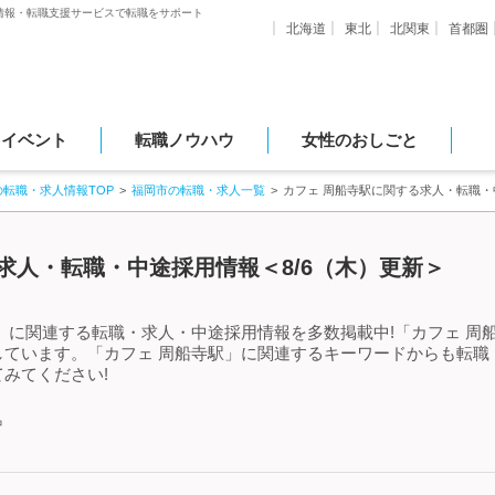
情報・転職支援サービスで転職をサポート
北海道
東北
北関東
首都圏
・イベント
転職ノウハウ
女性のおしごと
の転職・求人情報TOP
福岡市の転職・求人一覧
カフェ 周船寺駅に関する求人・転職・
求人・転職・中途採用情報＜8/6（木）更新＞
」に関連する転職・求人・中途採用情報を多数掲載中!「カフェ 周
しています。「カフェ 周船寺駅」に関連するキーワードからも転職
みてください!
中