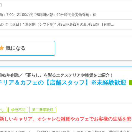
円
働：7:00～21:00の間で8時間休憩：60分時間外労働有無：有
日》# 【休日】* 週休制（シフト制)* 月9日休み(2月のみ月8日)# 【休暇…
気になる
昭和42年創業／『暮らし』を彩るエクステリアや雑貨をご紹介！
テリア＆カフェの【店舗スタッフ】※未経験歓迎
なし
学歴不問
第二新卒歓迎
新しいキャリア。オシャレな雑貨やカフェでお客様の生活を彩