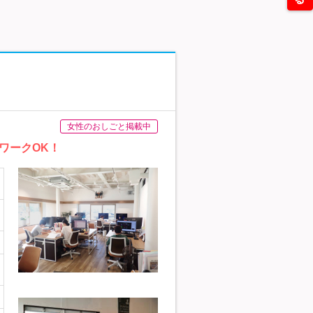
女性のおしごと掲載中
ワークOK！