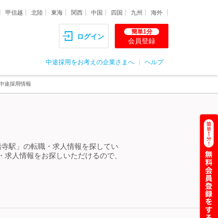
甲信越
北陸
東海
関西
中国
四国
九州
海外
簡単1分
ログイン
会員登録
中途採用をお考えの企業さまへ
ヘルプ
中途採用情報
船寺駅」の転職・求人情報を探してい
・求人情報をお探しいただけるので、