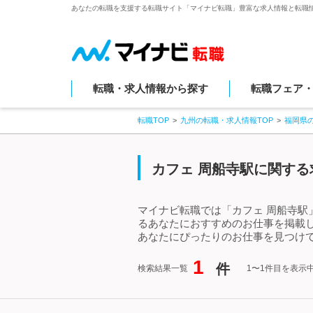
あなたの転職を支援する転職サイト「マイナビ転職」豊富な求人情報と転職
転職・求人情報から探す
転職フェア
転職TOP
九州の転職・求人情報TOP
福岡県
カフェ 周船寺駅に関する
マイナビ転職では「カフェ 周船寺駅
るあなたにおすすめのお仕事を掲載
あなたにぴったりのお仕事を見つけて
1
件
検索結果一覧
1〜1件目を表示