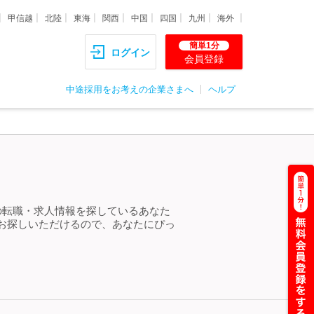
甲信越
北陸
東海
関西
中国
四国
九州
海外
簡単1分
ログイン
会員登録
中途採用をお考えの企業さまへ
ヘルプ
の転職・求人情報を探しているあなた
お探しいただけるので、あなたにぴっ