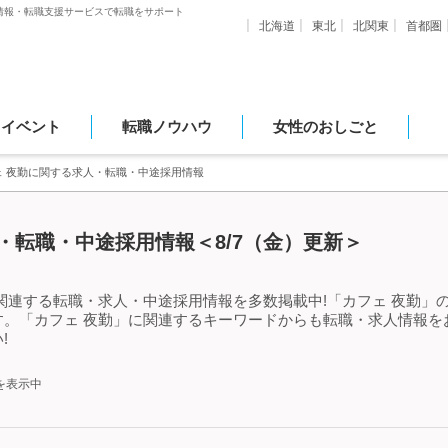
情報・転職支援サービスで転職をサポート
北海道
東北
北関東
首都圏
・イベント
転職ノウハウ
女性のおしごと
ェ 夜勤に関する求人・転職・中途採用情報
・転職・中途採用情報＜8/7（金）更新＞
関連する転職・求人・中途採用情報を多数掲載中!「カフェ 夜勤」
す。「カフェ 夜勤」に関連するキーワードからも転職・求人情報を
!
を表示中