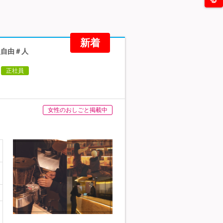
新着
型自由＃人
正社員
女性のおしごと掲載中