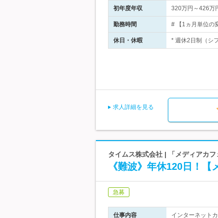
初年度年収
320万円～426万
勤務時間
# 【1ヵ月単位の
休日・休暇
* 週休2日制（シ
求人詳細を見る
タイムス株式会社 | 「メディアカフェ
《難波》年休120日！
急募
仕事内容
インターネットカ