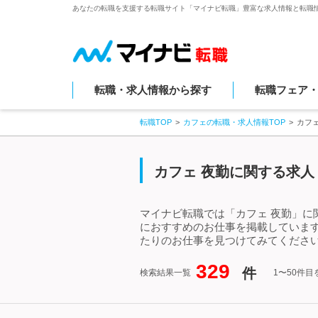
あなたの転職を支援する転職サイト「マイナビ転職」豊富な求人情報と転職
転職・求人情報から探す
転職フェア
転職TOP
カフェの転職・求人情報TOP
カフ
カフェ 夜勤に関する求人
マイナビ転職では「カフェ 夜勤」に
におすすめのお仕事を掲載していま
たりのお仕事を見つけてみてください
329
件
検索結果一覧
1〜50件目