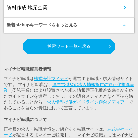
資料作成 地元企業
新着pickupキーワードをもっと見る
検索ワード一覧へ戻る
マイナビ転職運営者情報
マイナビ転職は
株式会社マイナビ
が運営する転職・求人情報サイト
です。 マイナビ転職は、
厚生労働省の求人情報提供の適正化推進事
業
（委託事業）により設置された求人情報適正化推進協議会が定め
たガイドラインを遵守しており、その適合メディアとなる基準を満
たしていることから
「求人情報提供ガイドライン適合メディア」
で
あることを自らの責任において宣言しています。
マイナビ転職について
正社員の求人・転職情報をご紹介する転職サイトは、
株式会社マイ
ナビ
が運営する【マイナビ転職】。「マイナビ転職」にはマイナビ