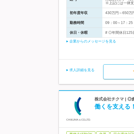
※上記には一律支
初年度年収
430万円～650万
勤務時間
09：00～17：
休日・休暇
# ◎年間休日12
企業からのメッセージを見る
求人詳細を見る
株式会社チクマ | 
働くを支える