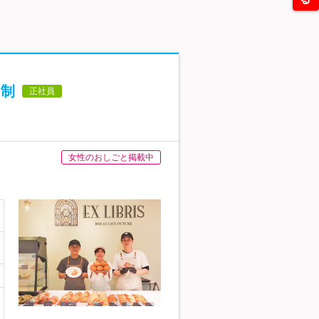
日制
正社員
女性のおしごと掲載中