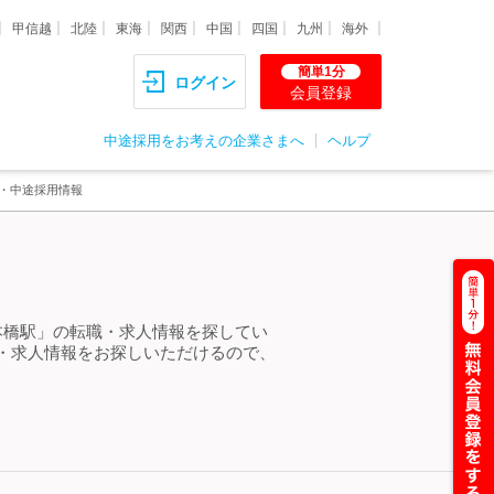
甲信越
北陸
東海
関西
中国
四国
九州
海外
簡単1分
ログイン
会員登録
中途採用をお考えの企業さまへ
ヘルプ
職・中途採用情報
本橋駅」の転職・求人情報を探してい
・求人情報をお探しいただけるので、