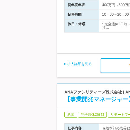
初年度年収
400万円～600万
勤務時間
10：00～20
休日・休暇
* 完全週休2日
可…
求人詳細を見る
ANAファシリティーズ株式会社 | 
【事業開発マネージャー】
急募
完全週休2日制
リモートワ
仕事内容
保険本部の成長戦