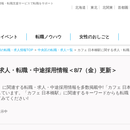
情報・転職支援サービスで転職をサポート
北海道
東北
北関東
首都圏
・イベント
転職ノウハウ
女性のおしごと
都の転職・求人情報TOP
中央区の転職・求人一覧
カフェ 日本橋駅に関する求人・転
求人・転職・中途採用情報＜8/7（金）更新＞
」に関連する転職・求人・中途採用情報を多数掲載中!「カフェ 日
しています。「カフェ 日本橋駅」に関連するキーワードからも転職
みてください!
表示中