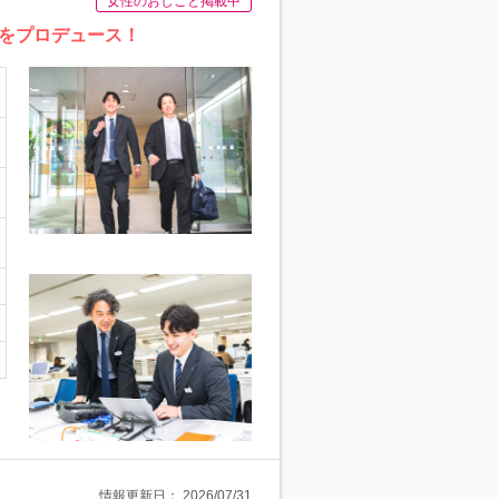
女性のおしごと掲載中
着をプロデュース！
情報更新日：
2026/07/31