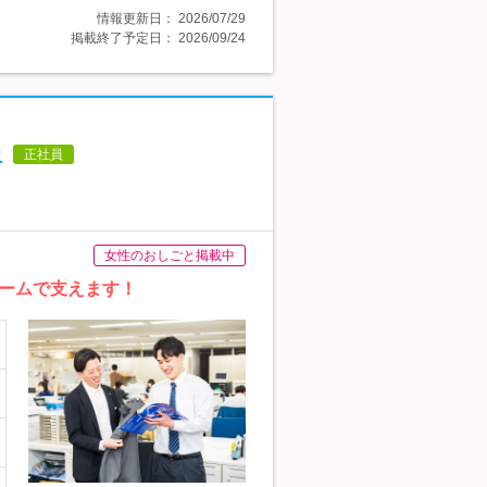
情報更新日：
2026/07/29
掲載終了予定日：
2026/09/24
上
正社員
女性のおしごと掲載中
ォームで支えます！