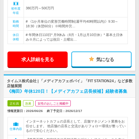
380万円～500万円
初年度
年収
# 《1か月単位の変形労働時間制(週平均40時間以内)》9:30～
勤務
時間
18:30（休憩60分）※時間外労…
# 年間休日110日* 月9休み（8月・1月は月10日休）* 基本土日休
休日
休暇
み※月によっては祝日・土曜出…
求人詳細を見る
気になる
タイムス株式会社 | 「メディアカフェポパイ」「FIT STATION24」など多数
店舗展開
《梅田》年休120日！【メディアカフェ店長候補】経験者募集
正社員
急募
女性のおしごと掲載中
情報更新日：2026/06/26
終了予定日：
2026/12/17
インターネットカフェの店長として、店舗マネジメント業務をお
任せします。 他店舗の店長と交流がありフォロー環境が整ってい
仕事内容
るので安心ください。