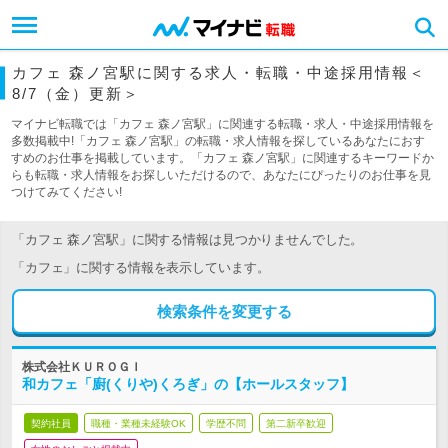
カフェ 森ノ宮駅に関する求人・転職・中途採用情報＜
8/7（金）更新＞
マイナビ転職では「カフェ 森ノ宮駅」に関連する転職・求人・中途採用情報を
多数掲載中!「カフェ 森ノ宮駅」の転職・求人情報を探しているあなたにおす
すめのお仕事を掲載しています。「カフェ 森ノ宮駅」に関連するキーワードか
らも転職・求人情報をお探しいただけるので、あなたにぴったりのお仕事を見
つけてみてください!
「カフェ 森ノ宮駅」に関する情報は見つかりませんでした。
「カフェ」に関する情報を表示しています。
検索条件を変更する
株式会社ＫＵＲＯＧＩ
和カフェ「廚(くりや)くろぎ」の【ホールスタッフ】
契約社員
職種・業種未経験OK
学歴不問
第二新卒歓迎