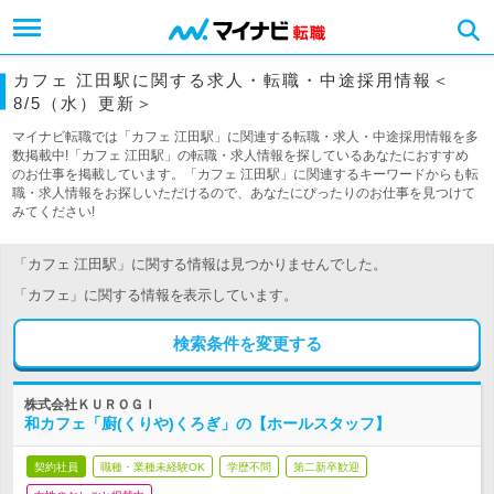
カフェ 江田駅に関する求人・転職・中途採用情報＜
8/5（水）更新＞
マイナビ転職では「カフェ 江田駅」に関連する転職・求人・中途採用情報を多
数掲載中!「カフェ 江田駅」の転職・求人情報を探しているあなたにおすすめ
のお仕事を掲載しています。「カフェ 江田駅」に関連するキーワードからも転
職・求人情報をお探しいただけるので、あなたにぴったりのお仕事を見つけて
みてください!
「カフェ 江田駅」に関する情報は見つかりませんでした。
「カフェ」に関する情報を表示しています。
検索条件を変更する
株式会社ＫＵＲＯＧＩ
和カフェ「廚(くりや)くろぎ」の【ホールスタッフ】
契約社員
職種・業種未経験OK
学歴不問
第二新卒歓迎