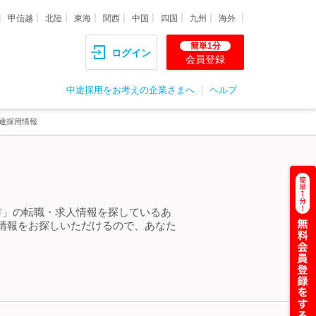
甲信越
北陸
東海
関西
中国
四国
九州
海外
簡単1分
ログイン
会員登録
中途採用をお考えの企業さまへ
ヘルプ
途採用情報
市」の転職・求人情報を探しているあ
情報をお探しいただけるので、あなた