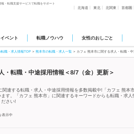
情報・転職支援サービスで転職をサポート
北海道
東北
北関東
首都圏
・イベント
転職ノウハウ
女性のおしごと
の転職・求人情報TOP
熊本市の転職・求人一覧
カフェ 熊本市に関する求人・転職・中
人・転職・中途採用情報＜8/7（金）更新＞
に関連する転職・求人・中途採用情報を多数掲載中!「カフェ 熊本
います。「カフェ 熊本市」に関連するキーワードからも転職・求人
ださい!
を表示中