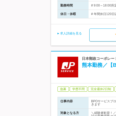
勤務時間
# 9:00～18
休日・休暇
# 年間休日120日
求人詳細を見る
日本郵政コーポレート
熊本勤務／【
急募
学歴不問
完全週休2日制
仕事内容
BPOサービスプ
きます
対象となる方
＼経験者歓迎！／