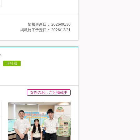
情報更新日：
2026/06/30
掲載終了予定日：
2026/12/21
時
正社員
女性のおしごと掲載中