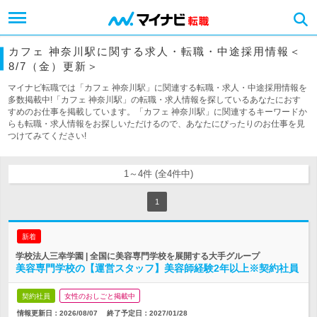
カフェ 神奈川駅に関する求人・転職・中途採用情報＜
8/7（金）更新＞
マイナビ転職では「カフェ 神奈川駅」に関連する転職・求人・中途採用情報を
多数掲載中!「カフェ 神奈川駅」の転職・求人情報を探しているあなたにおす
すめのお仕事を掲載しています。「カフェ 神奈川駅」に関連するキーワードか
らも転職・求人情報をお探しいただけるので、あなたにぴったりのお仕事を見
つけてみてください!
1～4件 (全4件中)
1
新着
学校法人三幸学園 | 全国に美容専門学校を展開する大手グループ
美容専門学校の【運営スタッフ】美容師経験2年以上※契約社員
契約社員
女性のおしごと掲載中
情報更新日：2026/08/07
終了予定日：
2027/01/28