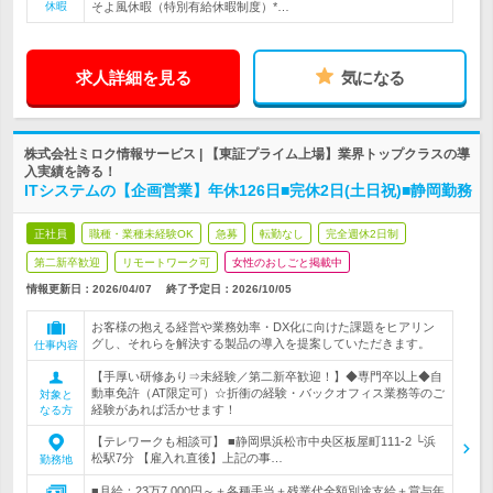
休暇
そよ風休暇（特別有給休暇制度）*…
求人詳細を見る
気になる
株式会社ミロク情報サービス | 【東証プライム上場】業界トップクラスの導
入実績を誇る！
ITシステムの【企画営業】年休126日■完休2日(土日祝)■静岡勤務
正社員
職種・業種未経験OK
急募
転勤なし
完全週休2日制
第二新卒歓迎
リモートワーク可
女性のおしごと掲載中
情報更新日：2026/04/07
終了予定日：
2026/10/05
お客様の抱える経営や業務効率・DX化に向けた課題をヒアリン
グし、それらを解決する製品の導入を提案していただきます。
仕事内容
【手厚い研修あり⇒未経験／第二新卒歓迎！】◆専門卒以上◆自
動車免許（AT限定可）☆折衝の経験・バックオフィス業務等のご
対象と
経験があれば活かせます！
なる方
【テレワークも相談可】 ■静岡県浜松市中央区板屋町111-2 └浜
松駅7分 【雇入れ直後】上記の事…
勤務地
■月給：23万7,000円～＋各種手当＋残業代全額別途支給＋賞与年