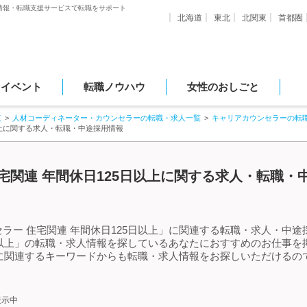
情報・転職支援サービスで転職をサポート
北海道
東北
北関東
首都圏
・イベント
転職ノウハウ
女性のおしごと
覧
人材コーディネーター・カウンセラーの転職・求人一覧
キャリアカウンセラーの転
以上に関する求人・転職・中途採用情報
宅関連 年間休日125日以上に関する求人・転職・中
ラー 住宅関連 年間休日125日以上」に関連する転職・求人・中途
5日以上」の転職・求人情報を探しているあなたにおすすめのお仕事
上」に関連するキーワードからも転職・求人情報をお探しいただける
表示中