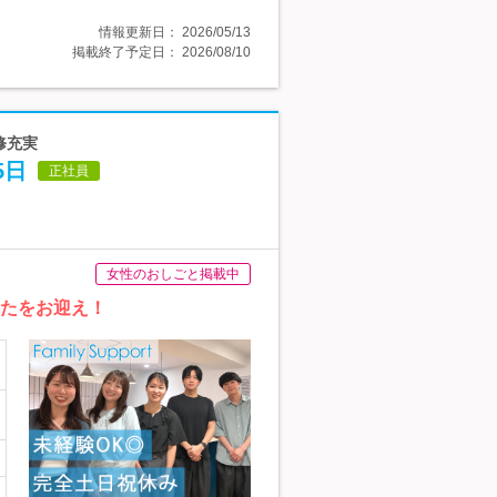
情報更新日：
2026/05/13
掲載終了予定日：
2026/08/10
修充実
5日
正社員
女性のおしごと掲載中
なたをお迎え！