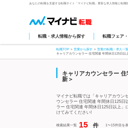
あなたの転職を支援する転職サイト「マイナビ転職」豊富な求人情報と転職
転職・求人情報から探す
転職フェア
転職TOP
営業から探す
営業の転職・求人一
キャリアカウンセラー 住宅関連 年間休日125日
キャリアカウンセラー 住
新＞
マイナビ転職では「キャリアカウンセ
ウンセラー 住宅関連 年間休日12
ラー 住宅関連 年間休日125日以
けてみてください!
15
件
検索結果一覧
1〜15件目を