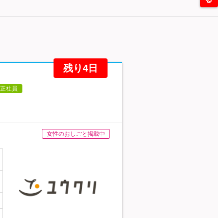
残り4日
正社員
女性のおしごと掲載中