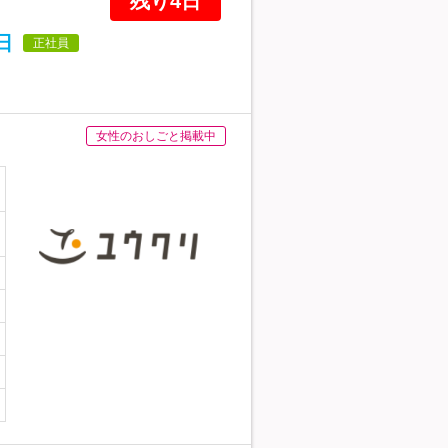
残り4日
日
正社員
女性のおしごと掲載中