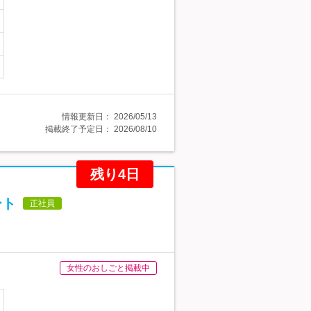
情報更新日：
2026/05/13
掲載終了予定日：
2026/08/10
残り4日
ート
正社員
女性のおしごと掲載中