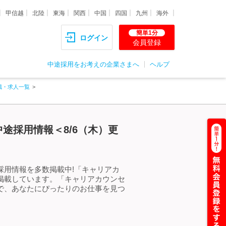
甲信越
北陸
東海
関西
中国
四国
九州
海外
簡単1分
ログイン
会員登録
中途採用をお考えの企業さまへ
ヘルプ
職・求人一覧
途採用情報＜8/6（木）更
採用情報を多数掲載中!「キャリアカ
を掲載しています。「キャリアカウンセ
ので、あなたにぴったりのお仕事を見つ