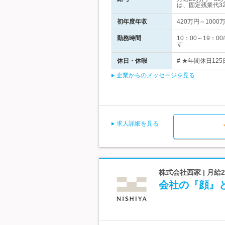
は、固定残業代3
初年度年収
420万円～1000
勤務時間
10：00～19：
す…
休日・休暇
# ★年間休日12
企業からのメッセージを見る
求人詳細を見る
株式会社西家 | 月給
会社の『顔』と