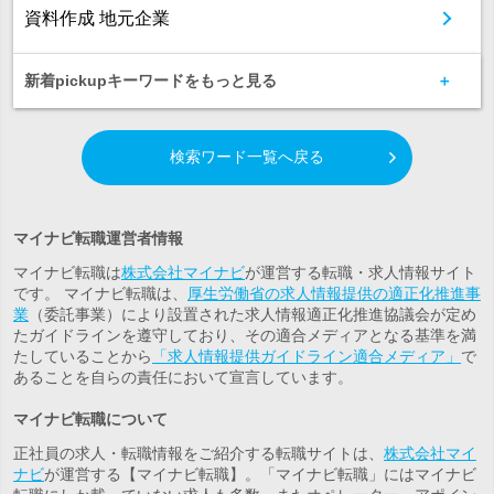
資料作成 地元企業
新着pickupキーワードをもっと見る
検索ワード一覧へ戻る
マイナビ転職運営者情報
マイナビ転職は
株式会社マイナビ
が運営する転職・求人情報サイト
です。 マイナビ転職は、
厚生労働省の求人情報提供の適正化推進事
業
（委託事業）により設置された求人情報適正化推進協議会が定め
たガイドラインを遵守しており、その適合メディアとなる基準を満
たしていることから
「求人情報提供ガイドライン適合メディア」
で
あることを自らの責任において宣言しています。
マイナビ転職について
正社員の求人・転職情報をご紹介する転職サイトは、
株式会社マイ
ナビ
が運営する【マイナビ転職】。「マイナビ転職」にはマイナビ