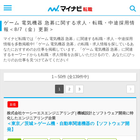
ゲーム 電気機器 急募に関する求人・転職・中途採用情
報＜8/7（金）更新＞
マイナビ転職では「ゲーム 電気機器 急募」に関連する転職・求人・中途採用
情報を多数掲載中!「ゲーム 電気機器 急募」の転職・求人情報を探しているあ
なたにおすすめのお仕事を掲載しています。「ゲーム 電気機器 急募」に関連
するキーワードからも転職・求人情報をお探しいただけるので、あなたにぴっ
たりのお仕事を見つけてみてください!
1～50件 (全139件中)
1
2
3
新着
株式会社ケーシーエスエンジニアリング | 機械設計とソフトウェア開発に特
化したエンジニアリング企業
＜東京／茨城＞ゲーム機・自動車関連機器の【ソフトウェア開
発】