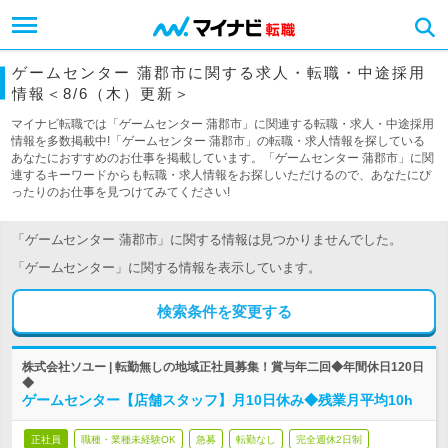
ゲームセンター 蒲郡市に関する求人・転職・中途採用
情報＜8/6（木）更新＞
マイナビ転職では「ゲームセンター 蒲郡市」に関連する転職・求人・中途採用
情報を多数掲載中!「ゲームセンター 蒲郡市」の転職・求人情報を探している
あなたにおすすめのお仕事を掲載しています。「ゲームセンター 蒲郡市」に関
連するキーワードからも転職・求人情報をお探しいただけるので、あなたにぴ
ったりのお仕事を見つけてみてください!
「ゲームセンター 蒲郡市」に関する情報は見つかりませんでした。
「ゲームセンター」に関する情報を表示しています。
検索条件を変更する
株式会社ソユー | 転勤無しの地域正社員募集！賞与年二回◆年間休日120日
◆
ゲームセンター【店舗スタッフ】月10日休み◆残業月平均10h
正社員
職種・業種未経験OK
急募
転勤なし
完全週休2日制