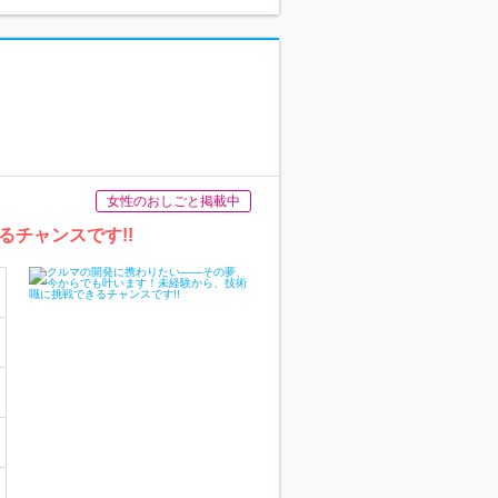
女性のおしごと掲載中
チャンスです!!