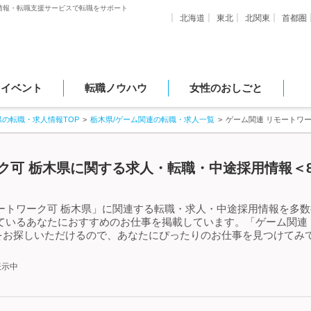
情報・転職支援サービスで転職をサポート
北海道
東北
北関東
首都圏
・イベント
転職ノウハウ
女性のおしごと
県の転職・求人情報TOP
栃木県/ゲーム関連の転職・求人一覧
ゲーム関連 リモートワ
ク可 栃木県に関する求人・転職・中途採用情報＜8
ートワーク可 栃木県」に関連する転職・求人・中途採用情報を多数
ているあなたにおすすめのお仕事を掲載しています。「ゲーム関連 
をお探しいただけるので、あなたにぴったりのお仕事を見つけてみて
表示中