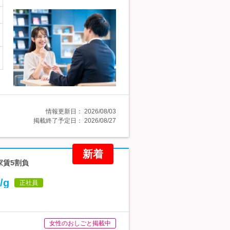
情報更新日：
2026/08/03
掲載終了予定日：
2026/08/27
新着
家賃5割負
g
正社員
女性のおしごと掲載中