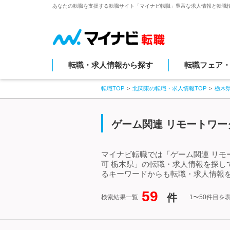
あなたの転職を支援する転職サイト「マイナビ転職」豊富な求人情報と転職
転職・求人情報から探す
転職フェア
転職TOP
北関東の転職・求人情報TOP
栃木
ゲーム関連 リモートワー
マイナビ転職では「ゲーム関連 リモ
可 栃木県」の転職・求人情報を探し
るキーワードからも転職・求人情報
59
件
検索結果一覧
1〜50件目を