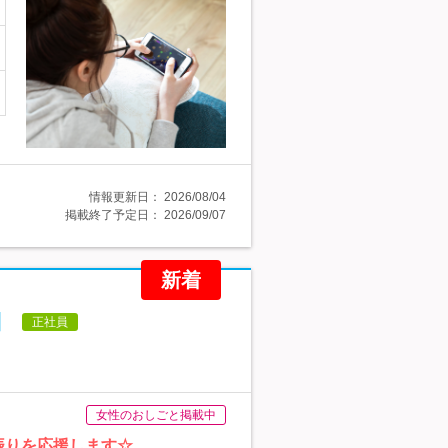
情報更新日：
2026/08/04
掲載終了予定日：
2026/09/07
新着
】
正社員
女性のおしごと掲載中
振りを応援します☆