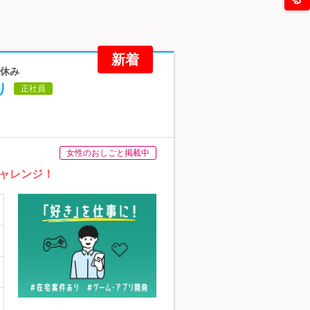
新着
祝休み
り
正社員
女性のおしごと掲載中
ャレンジ！